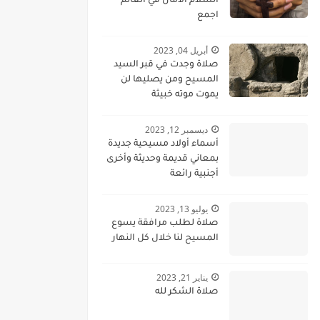
السلام الامان في العالم
اجمع
أبريل 04, 2023
صلاة وجدت في قبر السيد
المسيح ومن يصليها لن
يموت موته خبيثة
ديسمبر 12, 2023
أسماء أولاد مسيحية جديدة
بمعاني قديمة وحديثة وأخرى
أجنبية رائعة
يوليو 13, 2023
صلاة لطلب مرافقة يسوع
المسيح لنا خلال كل النهار
يناير 21, 2023
صلاة الشكر لله