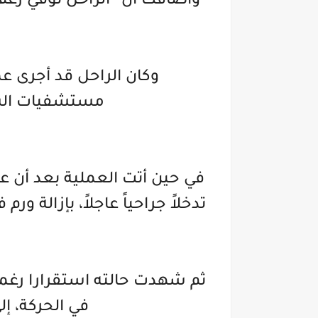
وأضافت أن “الراحل توفي رغم
وكان الراحل قد أجرى عم
مستشفيات الشي
في حين أتت العملية بعد أن
تدخلاً جراحياً عاجلاً، بإزالة 
ثم شهدت حالته استقرارا رغمأ
في الحركة، إل