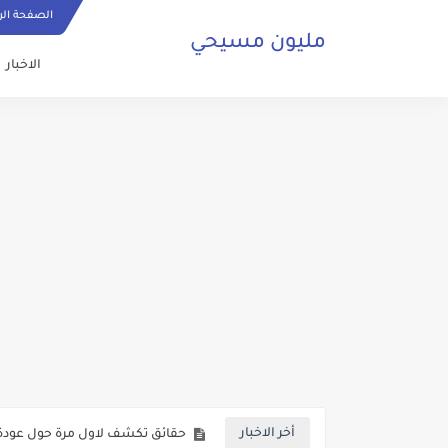
الصفحة الر
مليون مسيحي
الاخبار
ما هي الصلاة المسيحية وكيف ي
حقائق تكشف لاول مرة حول عودة 
أخر الاخبار
صلاة مسيحية رائعة من اجل السلا