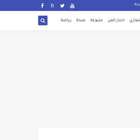
تعازي
اخبار الفن
متنوعة
صحة
رياضة