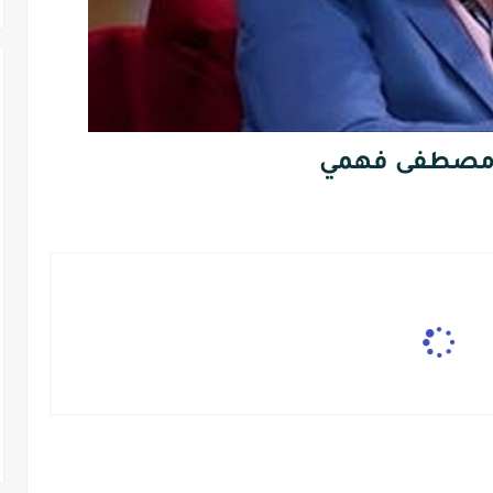
 مصطفى فهمي