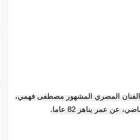
ي الفنان المصري المشهور مصطفى فهمي،
، عن عمر يناهز 82 عاما.