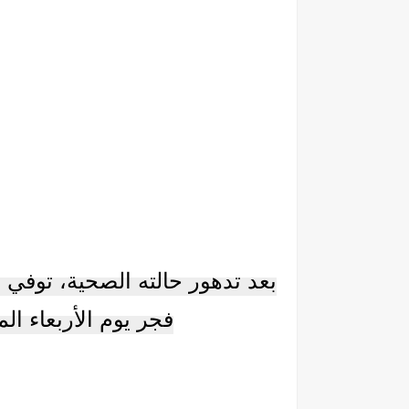
بعد تدهور حالته الصحية، توف
فجر يوم الأربعاء الماضي