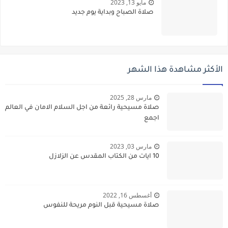
مايو 13, 2023
صلاة الصباح وبداية يوم جديد
الأكثر مشاهدة هذا الشهر
مارس 28, 2025
صلاة مسيحية رائعة من اجل السلام الامان في العالم
اجمع
مارس 03, 2023
10 ايات من الكتاب المقدس عن الزلازل
أغسطس 16, 2022
صلاة مسيحية قبل النوم مريحة للنفوس