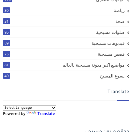
رياضة
30
صحة
31
صلوات مسيحية
95
فيديوهات مسيحية
89
قصص مسيحية
75
مواضيع اكبر مدونة مسيحية بالعالم
81
يسوع المسيح
40
Translate
Powered by
Translate