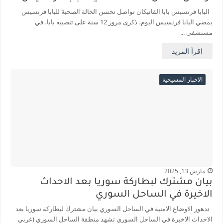
البابا فرنسيس بابا الفاتيكان تواصل تحسن الحالة الصحية للبابا فرنسيس
يمضي البابا فرنسيس اليوم، ذكرى مرور 12 سنة على تنصيبه بابا، في
مستشفى ...
اقرأ المزيد
الاخبار المسيحية
مارس 13, 2025
بيان مشترك لبطاركة سوريا بعد الاحداث
الاخيرة في الساحل السوري
تدهور الاوضاع الامنية في الساحل السوري بيان مشترك لبطاركة سوريا بعد
الاحداث الاخيرة في الساحل السوري تشهد منطقة الساحل السوري (غربي