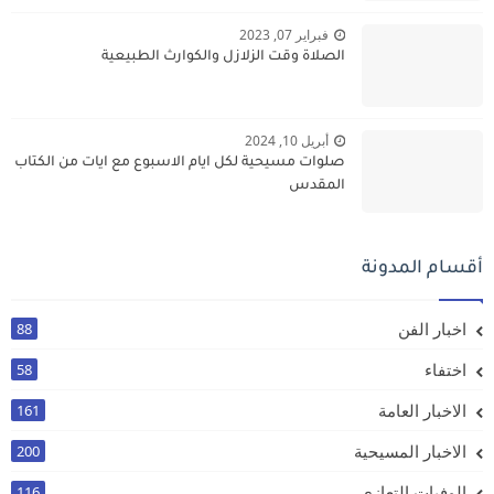
فبراير 07, 2023
الصلاة وقت الزلازل والكوارث الطبيعية
أبريل 10, 2024
صلوات مسيحية لكل ايام الاسبوع مع ايات من الكتاب
المقدس
أقسام المدونة
اخبار الفن
88
اختفاء
58
الاخبار العامة
161
الاخبار المسيحية
200
الوفيات التعازي
116