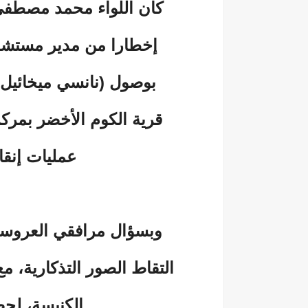
كان اللواء محمد مصطفي 
إخطارا من مدير مستشفي
بوصول (نانسي ميخائيل يونان مرقص
قرية الكوم الأخضر بمركز
عمليات إنقا
وبسؤال مرافقي العروسة،
التقاط الصور التذكارية، م
الكنيسة، لحض