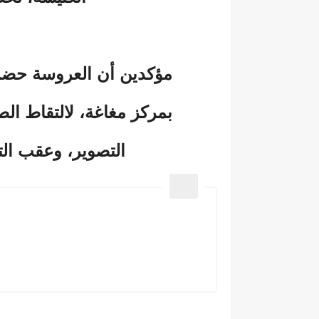
مؤكدين أن العروسة حضرت
بمركز مغاغة، لالتقاط ال
التصوير، وعقب الت