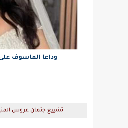
وداعا الماسوف على
تشييع جثمان عروس المنيا