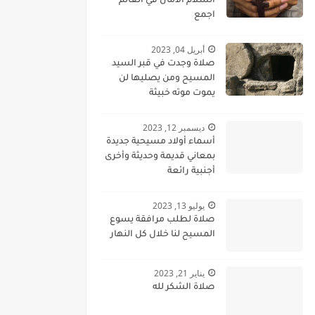
السلام الامان في العالم
اجمع
أبريل 04, 2023
صلاة وجدت في قبر السيد
المسيح ومن يصليها لن
يموت موته خبيثة
ديسمبر 12, 2023
أسماء أولاد مسيحية جديدة
بمعاني قديمة وحديثة وأخرى
أجنبية رائعة
يوليو 13, 2023
صلاة لطلب مرافقة يسوع
المسيح لنا خلال كل النهار
يناير 21, 2023
صلاة الشكر لله