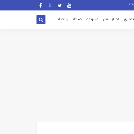
تعازي
اخبار الفن
متنوعة
صحة
رياضة