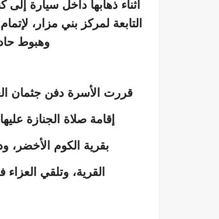
أثناء ذهابها داخل سيارة إلى ك
التابعة لمركز بني مزار، لإتمام
وهبوط حاد 
قررت الأسرة دفن جثمان ا
إقامة صلاة الجنازة عليها
بقرية الكوم الأخضر، ود
القرية، وتلقي العزاء في