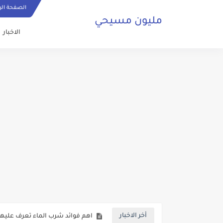
الصفحة الر
مليون مسيحي
الاخبار
ما هي الصلاة المسيحية وكيف ي
حقائق تكشف لاول مرة حول عودة 
صلاة مسيحية رائعة من اجل السلا
كنائس البصرة تعاني من الاهمال ف
اهم فوائد شرب الماء تعرف عليها 
أخر الاخبار
بالفيديو شخص من الفصائل المسلح