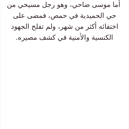
أما موسى ضاحي، وهو رجل مسيحي من
حي الحميدية في حمص، فمضى على
اختفائه أكثر من شهر، ولم تفلح الجهود
الكنسية والأمنية في كشف مصيره.