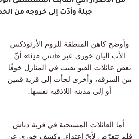
من الأضرار التي أصابت المستشفى الوطن
جبلة وأدّت إلى خروجه من الخد
وأوضح كاهن المنطقة للروم الأرثوذكس
الأب اليان خوري عبر
أنّ
«آسي مينا»
بعض عائلات القبو بقيت في المنازل خوفًا
من السرقة، وأخرى لجأت إلى قرية قمين
أو إلى مدينة اللاذقية نفسها.
أما العائلات المسيحية في قرية دباش
فلم تتعرّض لأيّ اعتداء. وكشف خوري عن