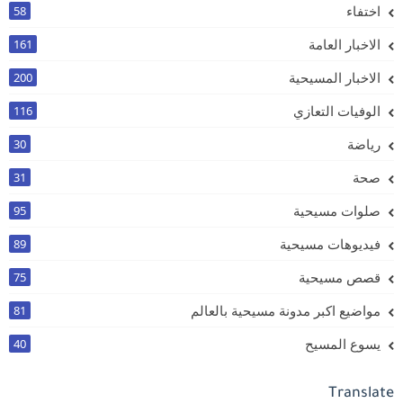
اختفاء
58
الاخبار العامة
161
الاخبار المسيحية
200
الوفيات التعازي
116
رياضة
30
صحة
31
صلوات مسيحية
95
فيديوهات مسيحية
89
قصص مسيحية
75
مواضيع اكبر مدونة مسيحية بالعالم
81
يسوع المسيح
40
Translate