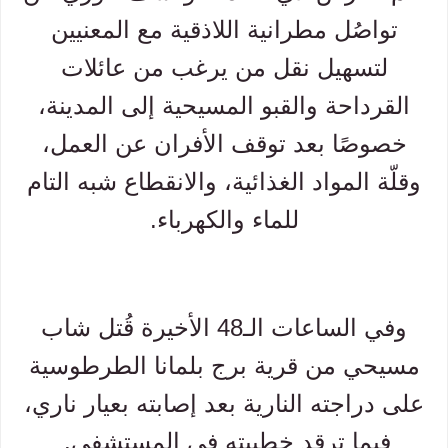
تواصُل مطرانية اللاذقية مع المعنيين
لتسهيل نقل من يرغب من عائلات
القرداحة والقبو المسيحية إلى المدينة،
خصوصًا بعد توقف الأفران عن العمل،
وقلّة المواد الغذائية، والانقطاع شبه التام
للماء والكهرباء.
وفي الساعات الـ48 الأخيرة قُتل شاب
مسيحي من قرية برج بلمانا الطرطوسية
على دراجته النارية بعد إصابته بعيار ناري،
فيما ترقد خطيبته في المستشفى.