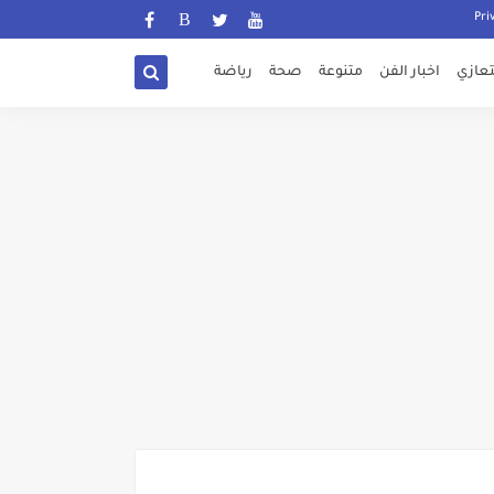
تعازي
اخبار الفن
متنوعة
صحة
رياضة