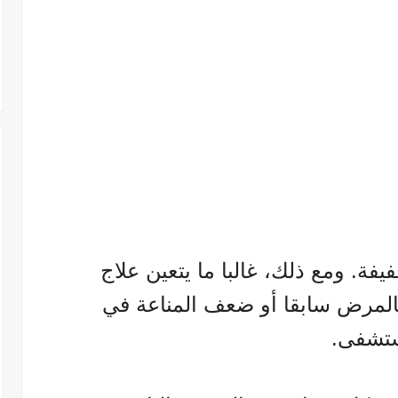
ة. ومع ذلك، غالبا ما يتعين علاج
المرض سابقا أو ضعف المناعة في
تشفى.