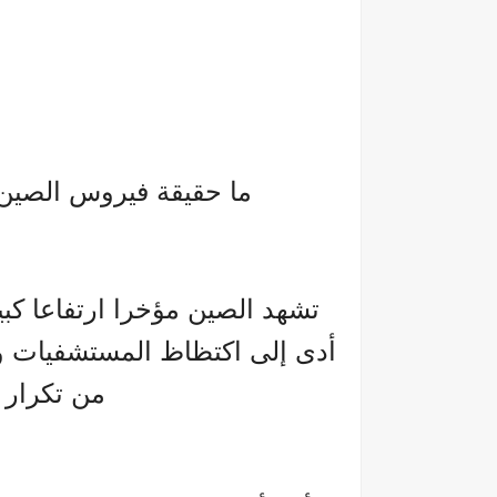
ما حقيقة فيروس الصين 
أدى إلى اكتظاظ المستشفيات وا
من تكرار سي