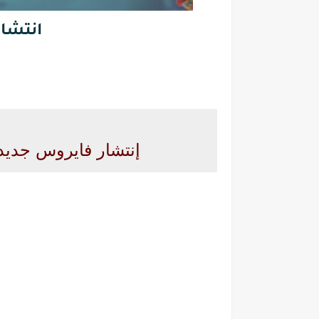
انتشا
إنتشار فايروس جديد 