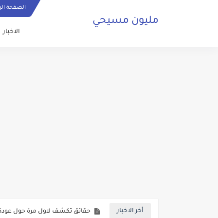
الصفحة الر
مليون مسيحي
الاخبار
ما هي الصلاة المسيحية وكيف ي
حقائق تكشف لاول مرة حول عودة 
أخر الاخبار
صلاة مسيحية رائعة من اجل السلا