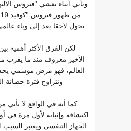
م
تحول لاحقا بعد إلى وباء عالمي أسفر ع
العالم، فهو مرض موسمي يحدث 
وتتراوح فترة حضانة الجسم له 
كما أنه في الواقع لا يأتي 
الجهاز التنفسي ويعتبر السبب ا