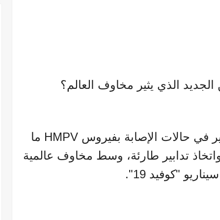
الجديد الذي يثير مخاوف العالم؟
تشهد الصين مؤخرا ارتفاعا كبير في حالات الإصابة بفيروس HMPV ما
تخاذ تدابير طارئة، وسط مخاوف عالمية
ناريو "كوفيد 19".