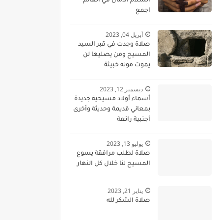
السلام الامان في العالم
اجمع
أبريل 04, 2023
صلاة وجدت في قبر السيد
المسيح ومن يصليها لن
يموت موته خبيثة
ديسمبر 12, 2023
أسماء أولاد مسيحية جديدة
بمعاني قديمة وحديثة وأخرى
أجنبية رائعة
يوليو 13, 2023
صلاة لطلب مرافقة يسوع
المسيح لنا خلال كل النهار
يناير 21, 2023
صلاة الشكر لله