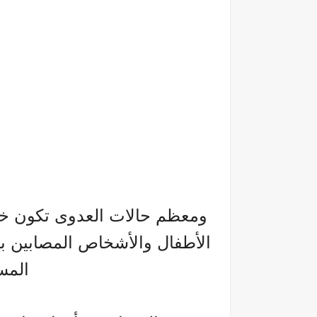
ومعظم حالات العدوى تكون خفيف
الأطفال والأشخاص المصابين ب
المس