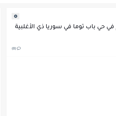
سيحي ولا يهودي واساءت ايضا للحضارة المصرية
 في حي باب توما في سوريا ذي الأغلبية
(0)