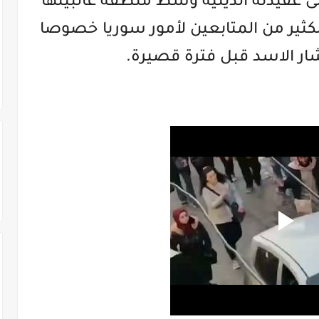
ى عقيدته الدينية وسط منطقة غالبيتها
كثير من المتابعين لأمور سوريا خصوصا
شار الاسد قبل فترة قصيرة.