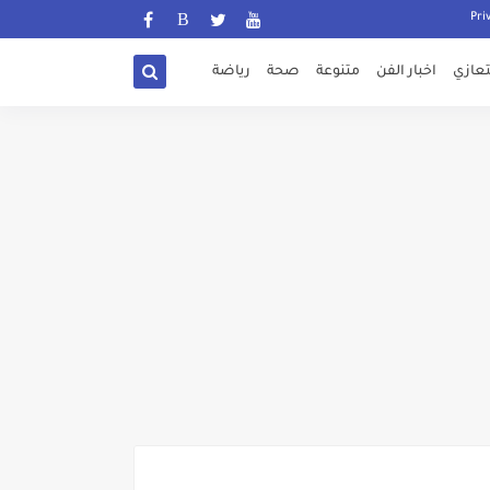
تعازي
اخبار الفن
متنوعة
صحة
رياضة