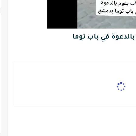
الدعوة في باب توما