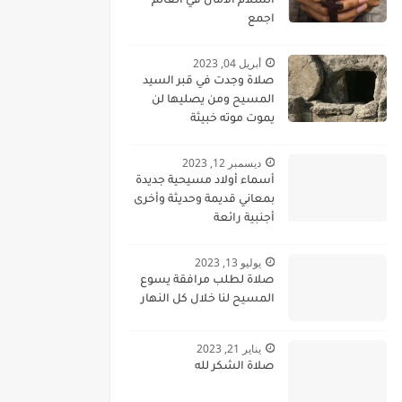
السلام الامان في العالم
اجمع
أبريل 04, 2023
صلاة وجدت في قبر السيد
المسيح ومن يصليها لن
يموت موته خبيثة
ديسمبر 12, 2023
أسماء أولاد مسيحية جديدة
بمعاني قديمة وحديثة وأخرى
أجنبية رائعة
يوليو 13, 2023
صلاة لطلب مرافقة يسوع
المسيح لنا خلال كل النهار
يناير 21, 2023
صلاة الشكر لله