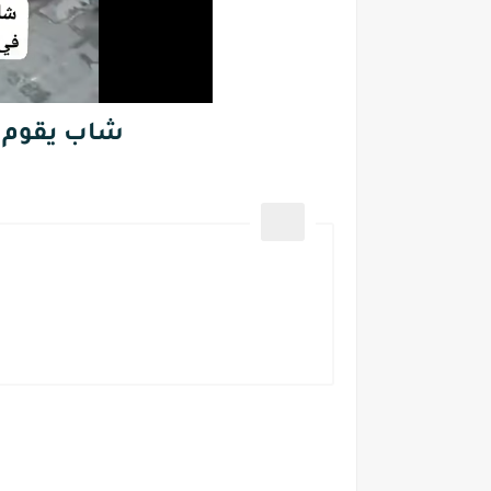
شاب يقوم ب