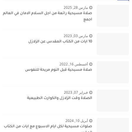
مارس 28, 2025
صلاة مسيحية رائعة من اجل السلام الامان في العالم
اجمع
مارس 03, 2023
10 ايات من الكتاب المقدس عن الزلازل
أغسطس 16, 2022
صلاة مسيحية قبل النوم مريحة للنفوس
فبراير 07, 2023
الصلاة وقت الزلازل والكوارث الطبيعية
أبريل 10, 2024
صلوات مسيحية لكل ايام الاسبوع مع ايات من الكتاب