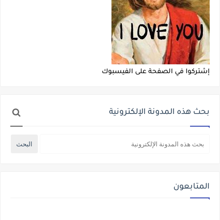
إشتركوا في الصفحة على الفيسبوك
بحث هذه المدونة الإلكترونية
المتابعون