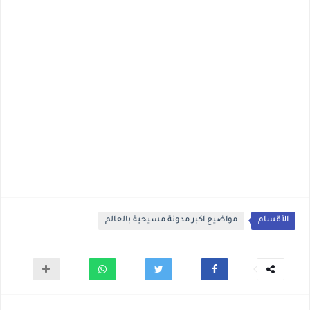
الأقسام
مواضيع اكبر مدونة مسيحية بالعالم