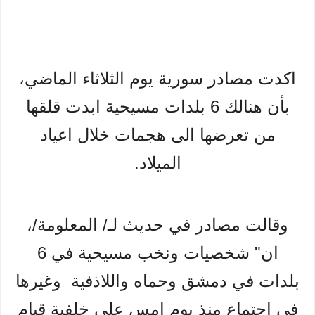
اكدت مصادر سورية يوم الثلاثاء الماضي،
بأن هنالك 6 بلدات مسيحية ابدت قلقها
من تعرضها الى هجمات خلال اعياد
الميلاد.
وقالت مصادر في حديث لـ/ المعلومة/،
ان" شخصيات ونخب مسيحية في 6
بلدات في دمشق وحماه واللاذفية وغيرها
في اجتماع منذ يوم امس على خلفية قيام