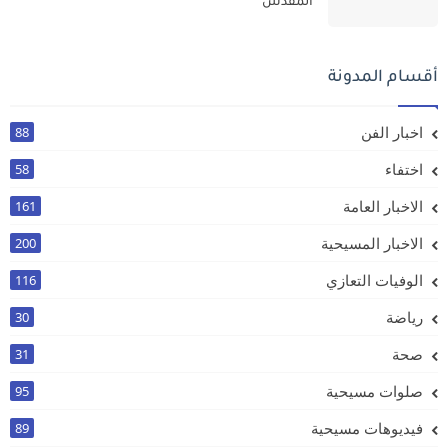
المقدس
أقسام المدونة
اخبار الفن
88
اختفاء
58
الاخبار العامة
161
الاخبار المسيحية
200
الوفيات التعازي
116
رياضة
30
صحة
31
صلوات مسيحية
95
فيديوهات مسيحية
89