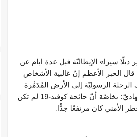
يلّا سيرا» الإيطاليّة قبل عدة ايام عن
 قال الحبر الأعظم إنّ غالبية الأشخاص
رحلة الرسوليّة إلى الأرض المُدَمَّرة
بالعنف التطرّفي والتدنيس الجهاديّ؛ بخاصّة أنّ جائحة كوفيد-19 لم تكن
ر الأمني كان مرتفعًا جدًّا.