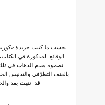
بحسب ما كتبت جريدة «كوريير د
الوقائع المذكورة في الكتاب،
نصحوه بعدم الذهاب في تلك ال
قد انتهت بعد والخط