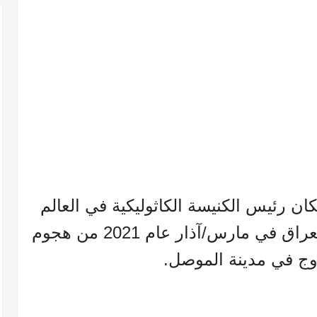
كان رئيس الكنيسة الكاثوليكية في العالم
اجمع بأنّه نجا في خلال زيارته العراق في مارس/آذار عام 2021 من هجوم
دوج في مدينة الموصل.