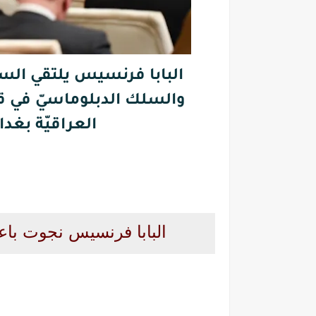
البابا فرنسيس يلتقي الس
والسلك الدبلوماسيّ في ق
العراقيّة بغداد يوم 5 مار
البابا فرنسيس نجوت باع