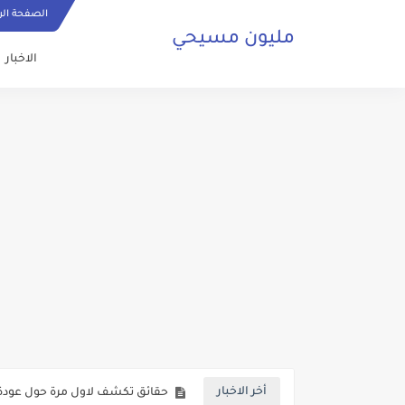
الصفحة الر
مليون مسيحي
الاخبار
ما هي الصلاة المسيحية وكيف ي
حقائق تكشف لاول مرة حول عودة 
أخر الاخبار
صلاة مسيحية رائعة من اجل السلا