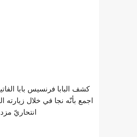
كشف البابا فرنسيس بابا الفاتي
انتحاريّ مز