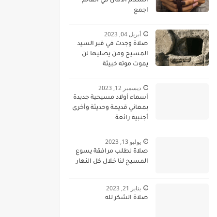
السلام الامان في العالم
اجمع
أبريل 04, 2023
صلاة وجدت في قبر السيد
المسيح ومن يصليها لن
يموت موته خبيثة
ديسمبر 12, 2023
أسماء أولاد مسيحية جديدة
بمعاني قديمة وحديثة وأخرى
أجنبية رائعة
يوليو 13, 2023
صلاة لطلب مرافقة يسوع
المسيح لنا خلال كل النهار
يناير 21, 2023
صلاة الشكر لله