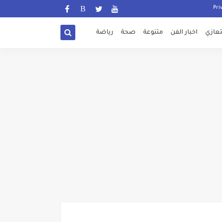
تعازي
اخبار الفن
متنوعة
صحة
رياضة