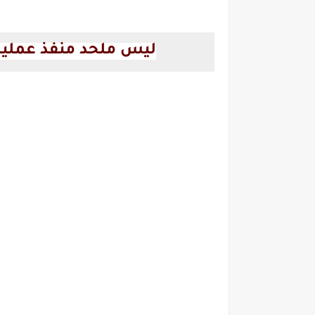
ليس ملحد منفذ عملية 