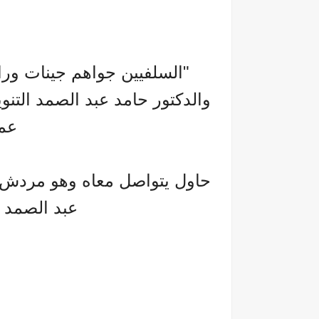
"السلفيين جواهم جينات وراث
والدكتور حامد عبد الصمد التنو
عمل
حاول يتواصل معاه وهو مردش عل
عبد الصمد 