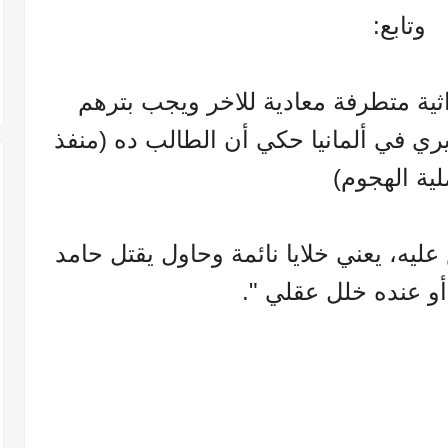
وتابع:
ية متطرفة معادية للاخر ويجب بترهم
يري في ألمانيا حكي أن الطالب ده (منفذ
ية الهجوم)
يه، يعني خلايا نائمة وحاول يقتل حامد
أو عنده خلل عقلي ".