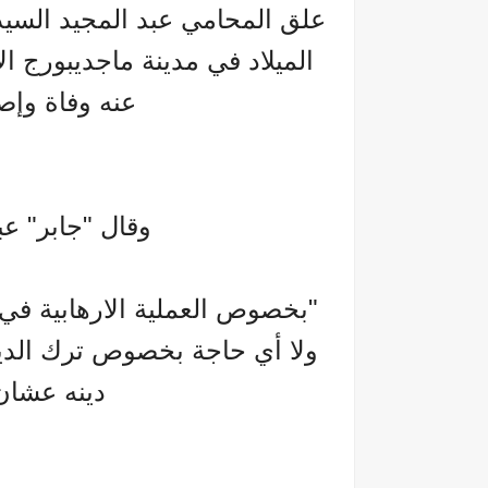
علق المحامي عبد المجيد السي
الميلاد في مدينة ماجديبورج ال
عنه وفاة وإص
وقال "جابر" ع
"بخصوص العملية الارهابية في
ولا أي حاجة بخصوص ترك الدين 
دينه عشان