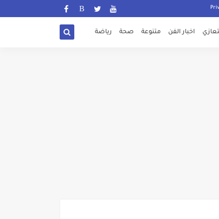
تعازي
اخبار الفن
متنوعة
صحة
رياضة