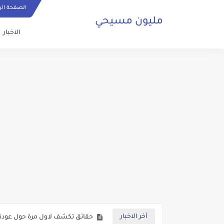
الصفحة الر
مليون مسيحي
الاخبار
ما هي الصلاة المسيحية وكيف ي
حقائق تكشف لاول مرة حول عودة 
أخر الاخبار
صلاة مسيحية رائعة من اجل السلا