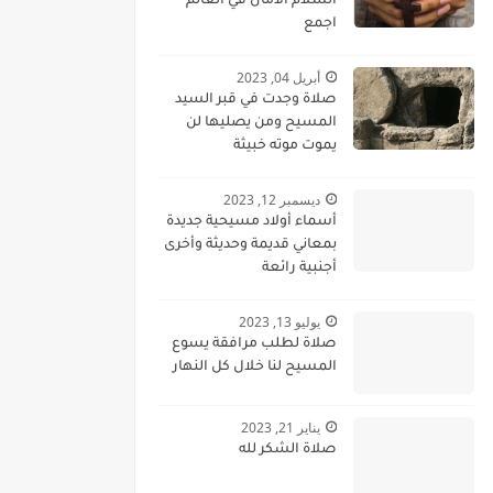
السلام الامان في العالم
اجمع
أبريل 04, 2023
صلاة وجدت في قبر السيد
المسيح ومن يصليها لن
يموت موته خبيثة
ديسمبر 12, 2023
أسماء أولاد مسيحية جديدة
بمعاني قديمة وحديثة وأخرى
أجنبية رائعة
يوليو 13, 2023
صلاة لطلب مرافقة يسوع
المسيح لنا خلال كل النهار
يناير 21, 2023
صلاة الشكر لله