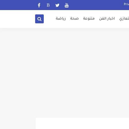
تعازي
اخبار الفن
متنوعة
صحة
رياضة