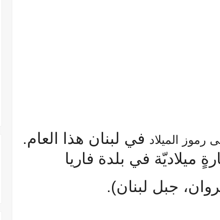
في لبنان هذا العام.
ى رموز الميلاد
 ميلاديّة في بلدة فاريا
ان، جبل لبنان).