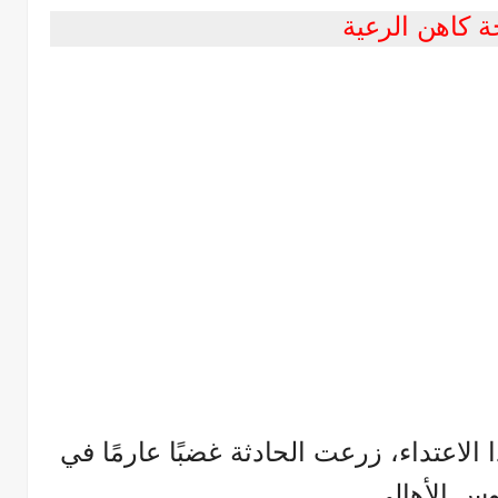
 كاهن الرعية
ذا الاعتداء، زرعت الحادثة غضبًا عارمًا في
س الأهالي.