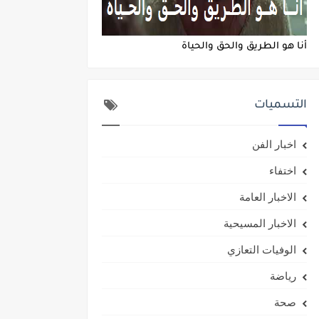
أنا هو الطريق والحق والحياة
التسميات
اخبار الفن
اختفاء
الاخبار العامة
الاخبار المسيحية
الوفيات التعازي
رياضة
صحة