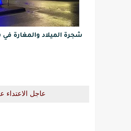
شجرة الميلاد والمغارة في س
عاجل الاعتداء عل