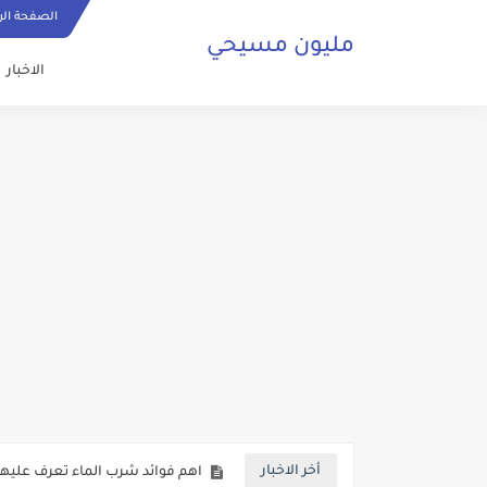
الصفحة الر
مليون مسيحي
الاخبار
ما هي الصلاة المسيحية وكيف ي
حقائق تكشف لاول مرة حول عودة 
صلاة مسيحية رائعة من اجل السلا
كنائس البصرة تعاني من الاهمال ف
أخر الاخبار
اهم فوائد شرب الماء تعرف عليها 