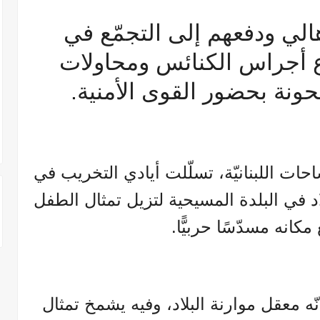
لي ودفعهم إلى التجمّع في
 أجراس الكنائس ومحاولات
ونة بحضور القوى الأمنية.
حات اللبنانيّة، تسلّلت أيادي التخريب في
د في البلدة المسيحية لتزيل تمثال الطفل
انه مسدّسًا حربيًّا.
معقل موارنة البلاد، وفيه يشمخ تمثال