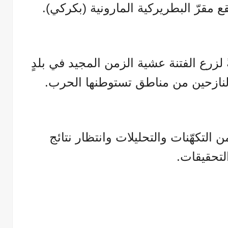
ع مقرّ البطريركية المارونية (بكركي).
لزرع الفتنة عشية الزمن المجيد في بلدٍ
ا بالنازحين من مناطق تستوطنها الحرب.
ن التكهّنات والتحليلات وانتظار نتائج
لتحقيقات.