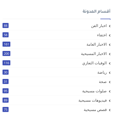
أقسام المدونة
اخبار الفن
88
اختفاء
58
الاخبار العامة
161
الاخبار المسيحية
200
الوفيات التعازي
116
رياضة
30
صحة
31
صلوات مسيحية
95
فيديوهات مسيحية
89
قصص مسيحية
75