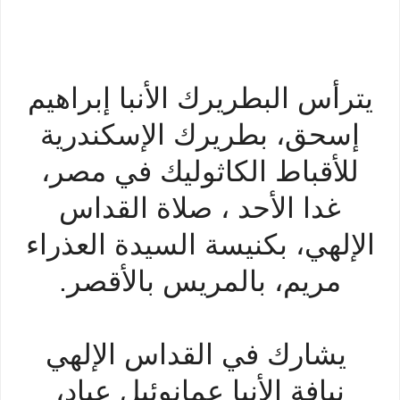
يترأس البطريرك الأنبا إبراهيم
إسحق، بطريرك الإسكندرية
للأقباط الكاثوليك في مصر،
غدا الأحد ، صلاة القداس
الإلهي، بكنيسة السيدة العذراء
مريم، بالمريس بالأقصر.
يشارك في القداس الإلهي
نيافة الأنبا عمانوئيل عياد،