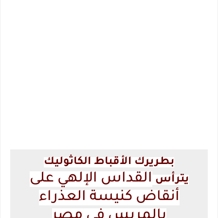
بطريرك الأقباط الكاثوليك
القداس الإلهي على
يترأس
أنقاض كنيسة العذراء
بالمريس في مصر