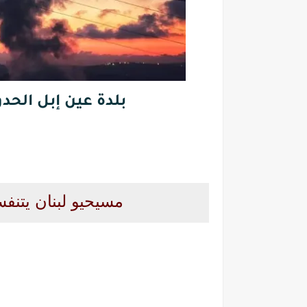
بلدة عين إبل الحدود
مسيحيو لبنان يتنف