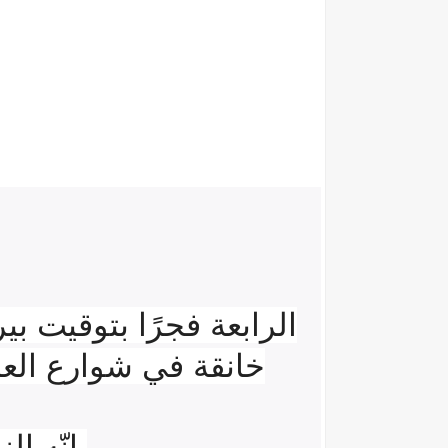
الرابعة فجرًا بتوقيت ب
خانقة في شوارع العاص
إنّه ال