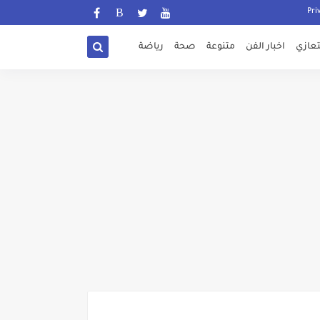
تعازي
اخبار الفن
متنوعة
صحة
رياضة