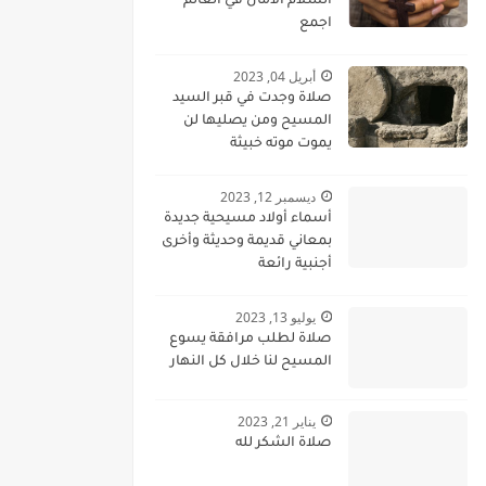
السلام الامان في العالم
اجمع
أبريل 04, 2023
صلاة وجدت في قبر السيد
المسيح ومن يصليها لن
يموت موته خبيثة
ديسمبر 12, 2023
أسماء أولاد مسيحية جديدة
بمعاني قديمة وحديثة وأخرى
أجنبية رائعة
يوليو 13, 2023
صلاة لطلب مرافقة يسوع
المسيح لنا خلال كل النهار
يناير 21, 2023
صلاة الشكر لله