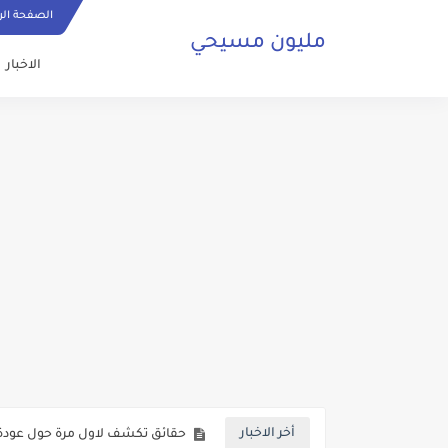
الصفحة الر
مليون مسيحي
الاخبار
ما هي الصلاة المسيحية وكيف ي
حقائق تكشف لاول مرة حول عودة 
أخر الاخبار
صلاة مسيحية رائعة من اجل السلا