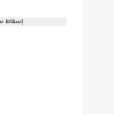
إسقاط سر