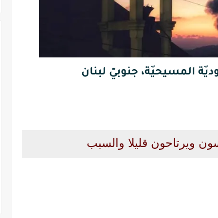
يّة المسيحيّة، جنوبيّ لبنان
سون ويرتاحون قليلا والسبب