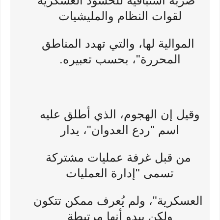
"ضربة استباقية للحشود العسكرية
لقوات النظام والمليشيات
الموالية لها، والتي تهدد المناطق
المحررة"، بحسب تعبيره.
وقيل إن الهجوم، الذي أطلق عليه
اسم "ردع العدوان"، يدار
من قبل غرفة عمليات مشتركة
تسمى "إدارة العمليات
العسكرية"، ولم يُعرف ممكن تتكون
ولكن يبدو أنها مرتبطة