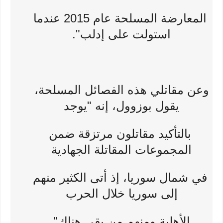
المعارضة المسلحة عام 2015 عندما
استولت على إدلب".
وعن مقاتلي هذه الفصائل المسلحة،
يقول بوزوول، إنه "يوجد
بالتأكيد مقاتلون مرتزقة ضمن
المجموعات المقاتلة الجهادية
في شمال سوريا، إذ أتى الكثير منهم
إلى سوريا خلال الحرب
الأهلية ومنهم من بقي هناك".