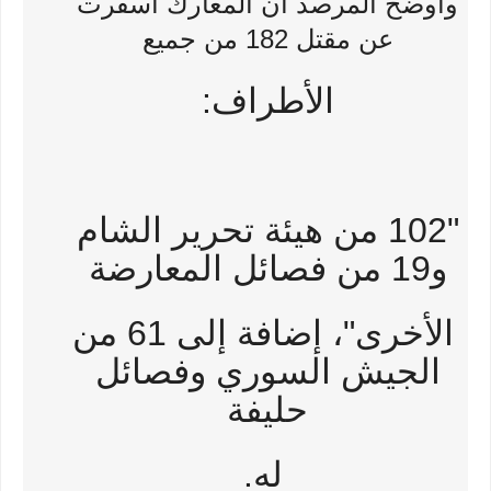
وأوضح المرصد أن المعارك أسفرت
عن مقتل 182 من جميع
الأطراف:
"102 من هيئة تحرير الشام
و19 من فصائل المعارضة
الأخرى"، إضافة إلى 61 من
الجيش السوري وفصائل
حليفة
له.