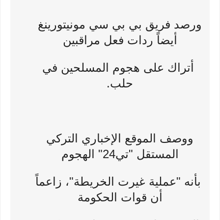
ورصد فريق بي بي سي مونيتورينغ
أيضاً ردات فعل مراقبين
أتراك على هجوم المسلحين في
حلب.
ووصف الموقع الإخباري التركي
المستقل "تي24" الهجوم
بأنه "عملية غيرت الخريطة"، زاعماً
أن قوات الحكومة