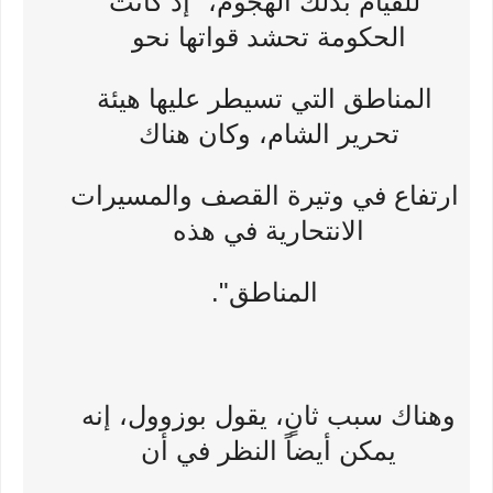
للقيام بذلك الهجوم، "إذ كانت
الحكومة تحشد قواتها نحو
المناطق التي تسيطر عليها هيئة
تحرير الشام، وكان هناك
ارتفاع في وتيرة القصف والمسيرات
الانتحارية في هذه
المناطق".
وهناك سبب ثانٍ، يقول بوزوول، إنه
يمكن أيضاً النظر في أن