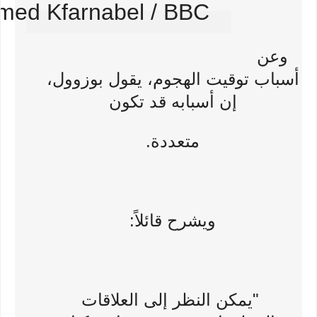
ed Kfarnabel / BBC
الصورة،
يستحق
وعن
الانتباه
أسباب توقيت الهجوم، يقول بوزوول،
نهاية
إن أسبابه قد تكون
متعددة.
ويشرح قائلاً:
"يمكن النظر إلى العلاقات