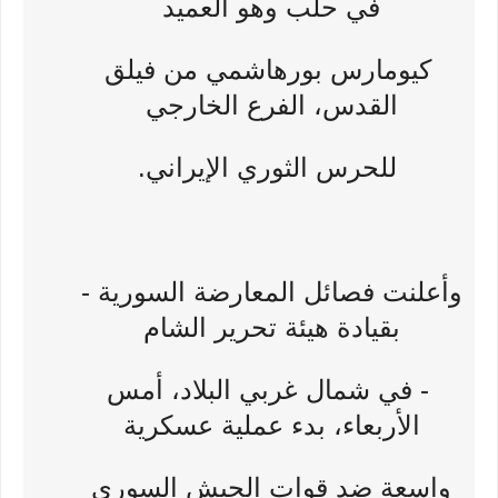
في حلب وهو العميد
كيومارس بورهاشمي من فيلق
القدس، الفرع الخارجي
للحرس الثوري الإيراني.
وأعلنت فصائل المعارضة السورية -
بقيادة هيئة تحرير الشام
- في شمال غربي البلاد، أمس
الأربعاء، بدء عملية عسكرية
واسعة ضد قوات الجيش السوري