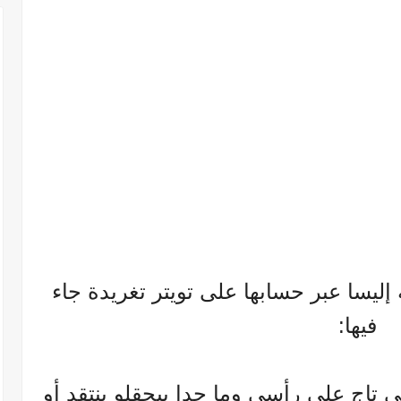
ة إليسا عبر حسابها على تويتر تغريدة جاء
فيها:
ي تاج على رأسي وما حدا بيحقلو ينتقد أو