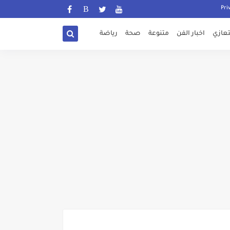
تعازي
اخبار الفن
متنوعة
صحة
رياضة