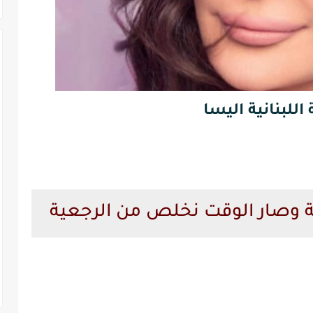
 اللبنانية اليسا
ة وصار الوقت نخلص من الرجعية