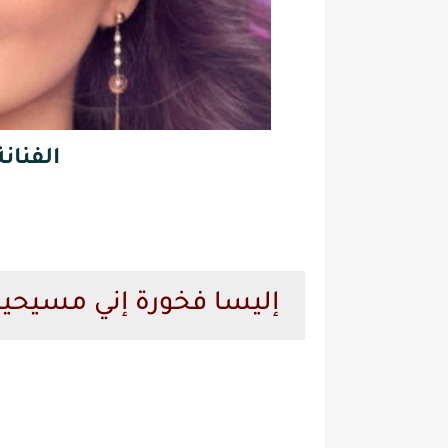
الفنانة
إليسا فخورة إني مسيحي