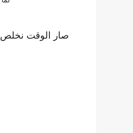
صار الوقت نخلص م