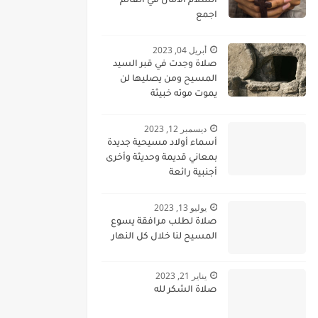
السلام الامان في العالم
اجمع
أبريل 04, 2023
صلاة وجدت في قبر السيد
المسيح ومن يصليها لن
يموت موته خبيثة
ديسمبر 12, 2023
أسماء أولاد مسيحية جديدة
بمعاني قديمة وحديثة وأخرى
أجنبية رائعة
يوليو 13, 2023
صلاة لطلب مرافقة يسوع
المسيح لنا خلال كل النهار
يناير 21, 2023
صلاة الشكر لله