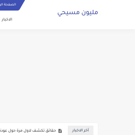
الصفحة الر
مليون مسيحي
الاخبار
ما هي الصلاة المسيحية وكيف ي
حقائق تكشف لاول مرة حول عودة 
أخر الاخبار
صلاة مسيحية رائعة من اجل السلا