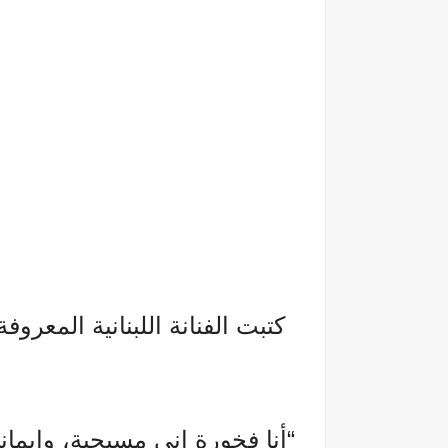
كتبت الفنانة اللبنانية المعروف
“أنا فخورة إني مسيحية، وإيمان