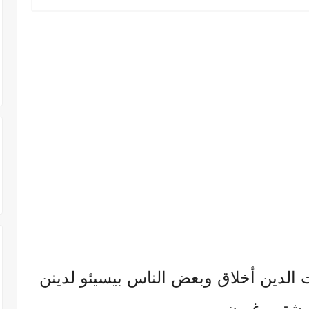
ات الدين أخلاق وبعض الناس بيسيئو لدينن
.
 يشتمو غيرن