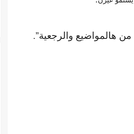
ن هالمواضيع والرجعية”.