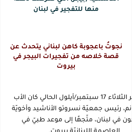
منها للتفجير في لبنان
نجوتُ باعجوبة كاهن لبناني يتحدث عن
قصة خلاصه من تفجيرات البيجر في
بيروت
بعد ظهر الثلاثاء 17 سبتمبر/أيلول الحالي كان الأب
نم، رئيس
جمعيّة نسروتو الأناشيد
وأخويّة
ن في لبنان، متّجهًا إلى موعد طبيّ في
العاصمة اللبنانيّة بيروت.