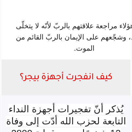
اء مراجعة علاقتهم بالربّ لأنّه لا يتخلّى
 وشجّعهم على الإيمان بالربّ القائم من
الموت.
كيف انفجرت أجهزة بيجر
؟
يُذكر أنّ تفجيرات أجهزة النداء
التابعة لحزب الله أدّت إلى وفاة