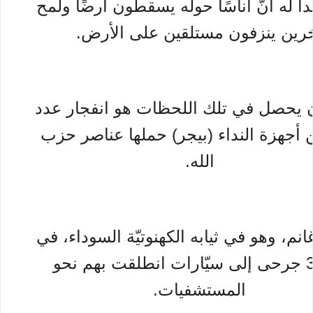
دا له أنّ أناسًا حوله يسقطون أرضًا ولمح
رين ينزفون مستلقين على الأرض.
 يحصل في تلك اللحظات هو انفجار عدد
 أجهزة النداء (بيجر) حملها عناصر حزب
الله.
نم، وهو في ثيابه الكهنوتيّة السوداء، في
نقل 3 جرحى إلى سيّارات انطلقت بهم نحو
المستشفيات.