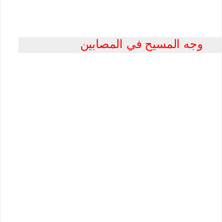
وجه المسيح في المصابين