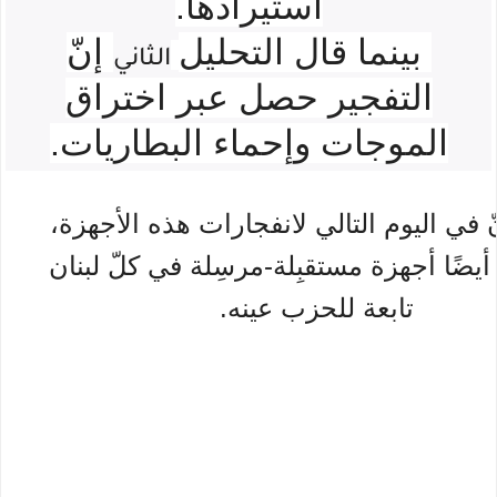
استيرادها.
بينما قال التحليل
إنّ
الثاني
التفجير حصل عبر اختراق
الموجات وإحماء البطاريات.
نّ في اليوم التالي لانفجارات هذه الأجهزة،
يضًا أجهزة مستقبِلة-مرسِلة في كلّ لبنان
تابعة للحزب عينه.