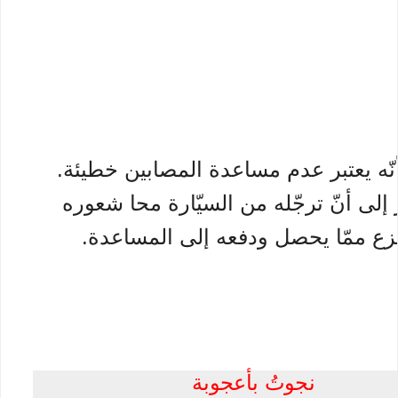
نّه يعتبر عدم مساعدة المصابين خطيئة.
إلى أنّ ترجّله من السيّارة محا شعوره
فزع ممّا يحصل ودفعه إلى المساعدة.
نجوتُ بأعجوبة