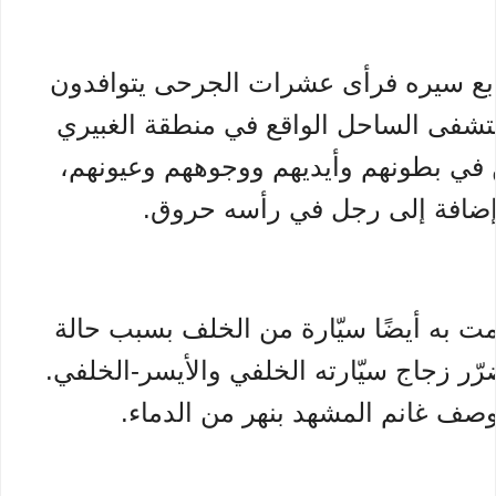
ابع سيره فرأى عشرات الجرحى يتوافدون
شفى الساحل الواقع في منطقة الغبيري
في بطونهم وأيديهم ووجوههم وعيونهم،
ضافة إلى رجل في رأسه حروق.
 به أيضًا سيّارة من الخلف بسبب حالة
رّر زجاج سيّارته الخلفي والأيسر-الخلفي.
صف غانم المشهد بنهر من الدماء.