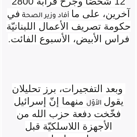
12 شخصًا وجرح قرابة 2800
آخرين، على ما
في
أفاد وزير الصحة
حكومة تصريف الأعمال اللبنانيّة
فراس الأبيض، الأسبوع الفائت.
وبعد التفجيرات، برز تحليلان
يقول
منهما إنّ
إسرائيل
الأوّل
فخّخت دفعة حزب الله من
الأجهزة اللاسلكيّة قبل