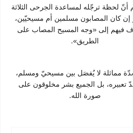
 أنّ لحظة ترجّله لمساعدة الجرحى الثلاثة
ر إن كان المصابون مسلمين أم مسيحيّين،
ّف فيهم إلى «وجه المسيح المصاب على
الطريق».
ة مماثلة لا يُفصَل بين مسيحيّ ومسلم،
ّ تعبيره، بل الجميع بشر مخلوقون على
صورة الله.