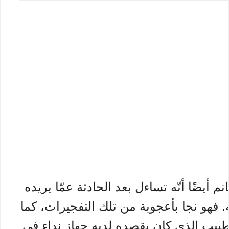
 أيضًا أنّه تساءل بعد الحادثة عمّا يريده
. فهو نجا بأعجوبة من تلك التفجيرات، كما
طبيب الذي كان يقصده لديه جهاز نداء في