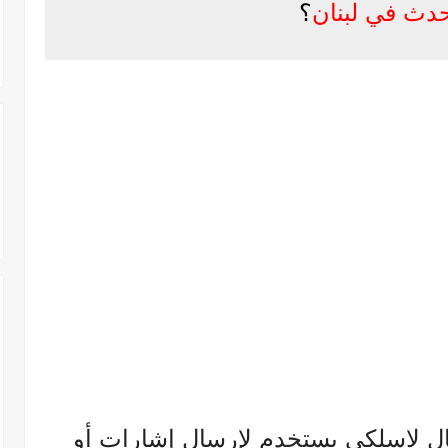
حدث في لبنان
؟
صال لاسلكي يستخدم لإرسال إشارات أو