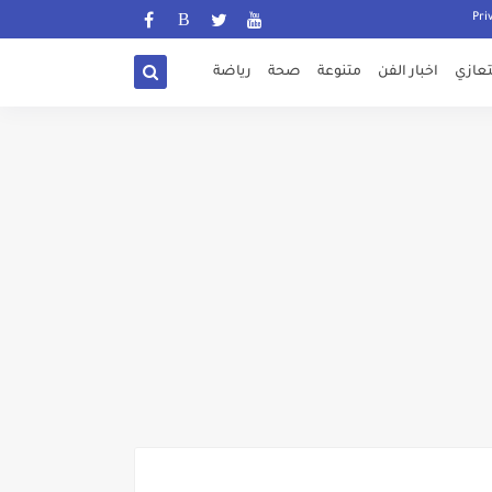
تعازي
اخبار الفن
متنوعة
صحة
رياضة