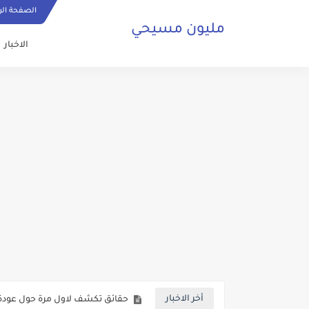
الصفحة الر
مليون مسيحي
الاخبار
ما هي الصلاة المسيحية وكيف ي
حقائق تكشف لاول مرة حول عودة 
أخر الاخبار
صلاة مسيحية رائعة من اجل السلا