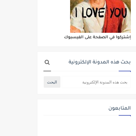
إشتركوا في الصفحة على الفيسبوك
بحث هذه المدونة الإلكترونية
المتابعون