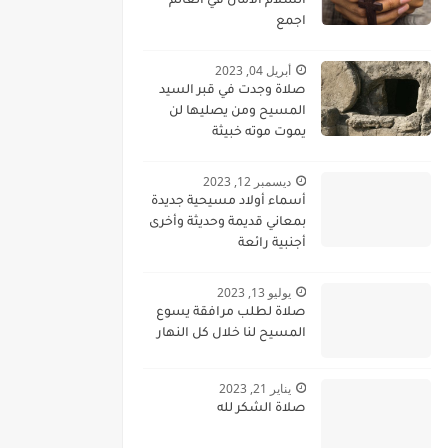
السلام الامان في العالم
اجمع
أبريل 04, 2023
صلاة وجدت في قبر السيد
المسيح ومن يصليها لن
يموت موته خبيثة
ديسمبر 12, 2023
أسماء أولاد مسيحية جديدة
بمعاني قديمة وحديثة وأخرى
أجنبية رائعة
يوليو 13, 2023
صلاة لطلب مرافقة يسوع
المسيح لنا خلال كل النهار
يناير 21, 2023
صلاة الشكر لله