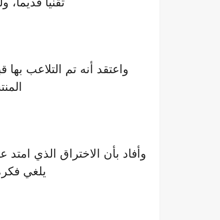
تقنيا قديما، و
واعتقد أنه تم التلاعب بها 
المنت
وأفاد بأن الاختراق الذي امتد 
يلغي فكرة 