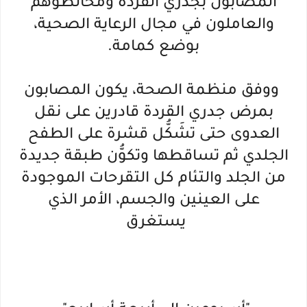
المصابون بجدري القردة ومخالطوهم
والعاملون في مجال الرعاية الصحية،
بوضع كمامة.
ووفق منظمة الصحة، يكون المصابون
بمرض جدري القردة قادرين على نقل
العدوى حتى تشَكُّل قشرة على الطفح
الجلدي ثم تساقطها وتكوُّن طبقة جديدة
من الجلد والتئام كل التقرحات الموجودة
على العينين والجسم، الأمر الذي
يستغرق