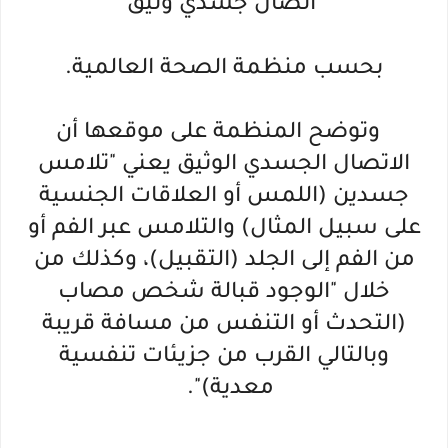
"اتصال جسدي وثيق"
بحسب منظمة الصحة العالمية.
وتوضح المنظمة على موقعها أن
الاتصال الجسدي الوثيق يعني "تلامس
جسدين (اللمس أو العلاقات الجنسية
على سبيل المثال) والتلامس عبر الفم أو
من الفم إلى الجلد (التقبيل)، وكذلك من
خلال "الوجود قبالة شخص مصاب
(التحدث أو التنفس من مسافة قريبة
وبالتالي القرب من جزيئات تنفسية
معدية)".