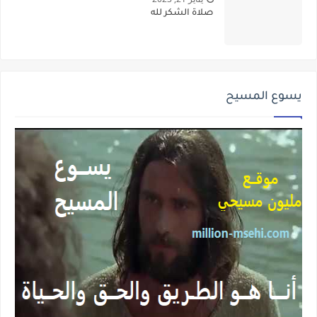
صلاة الشكر لله
يسوع المسيح