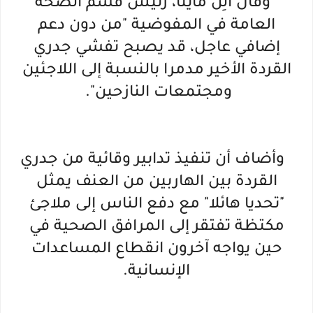
وقال ألِن ماينا، رئيس قسم الصحة
العامة في المفوضية "من دون دعم
إضافي عاجل، قد يصبح تفشي جدري
القردة الأخير مدمرا بالنسبة إلى اللاجئين
ومجتمعات النازحين".
وأضاف أن تنفيذ تدابير وقائية من جدري
القردة بين الهاربين من العنف يمثل
"تحديا هائلا" مع دفع الناس إلى ملاجئ
مكتظة تفتقر إلى المرافق الصحية في
حين يواجه آخرون انقطاع المساعدات
الإنسانية.