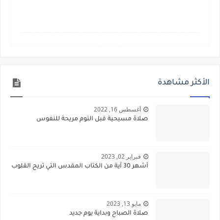
الأكثر مشاهدة
أغسطس 16, 2022
صلاة مسيحية قبل النوم مريحة للنفوس
فبراير 02, 2023
أشهر 30 آية من الكتاب المقدس التي تريح القلوب
مايو 13, 2023
صلاة الصباح وبداية يوم جديد