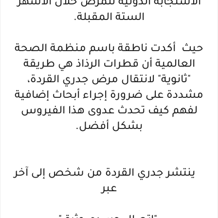
الاستجابة الدولية للمرض خلال الأشهر
الستة المقبلة.
حيث أكدت ناطقة باسم منظمة الصحة
العالمية أن قطرات الرذاذ هي طريقة
"ثانوية" لانتقال مرض جدري القردة،
مشددة على ضرورة إجراء أبحاث إضافية
لفهم كيف تحدث عدوى هذا الفيروس
بشكل أفضل.
ينتشر جدري القردة من شخص إلى آخر
عبر