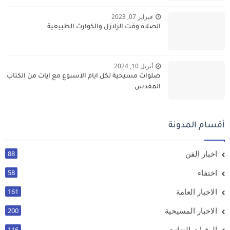
فبراير 07, 2023
الصلاة وقت الزلازل والكوارث الطبيعية
أبريل 10, 2024
صلوات مسيحية لكل ايام الاسبوع مع ايات من الكتاب
المقدس
أقسام المدونة
اخبار الفن
88
اختفاء
58
الاخبار العامة
161
الاخبار المسيحية
200
الوفيات التعازي
116