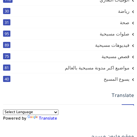
رياضة
30
صحة
31
صلوات مسيحية
95
فيديوهات مسيحية
89
قصص مسيحية
75
مواضيع اكبر مدونة مسيحية بالعالم
81
يسوع المسيح
40
Translate
Powered by
Translate