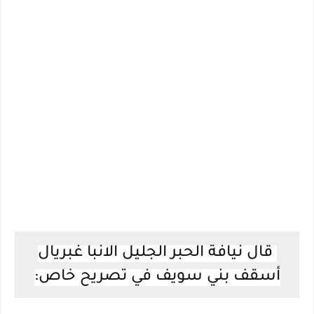
قال نيافة الحبر الجليل الانبا غبريال
أسقف بني سويف في تصريح خاص: