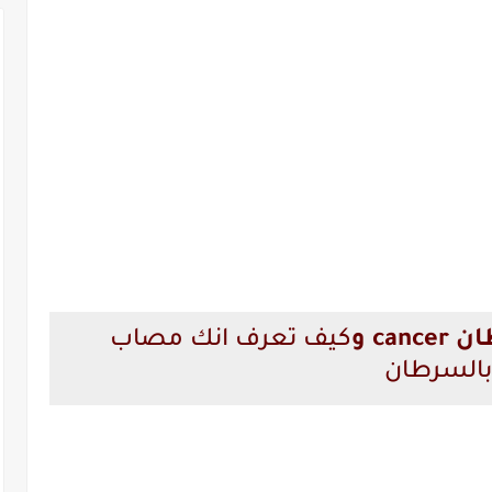
ca و
كيف تعرف انك مصاب
بالسرطان