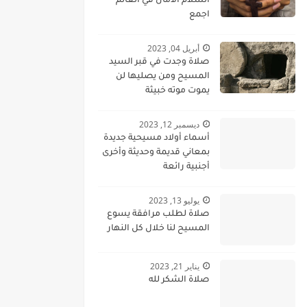
السلام الامان في العالم
اجمع
أبريل 04, 2023
صلاة وجدت في قبر السيد
المسيح ومن يصليها لن
يموت موته خبيثة
ديسمبر 12, 2023
أسماء أولاد مسيحية جديدة
بمعاني قديمة وحديثة وأخرى
أجنبية رائعة
يوليو 13, 2023
صلاة لطلب مرافقة يسوع
المسيح لنا خلال كل النهار
يناير 21, 2023
صلاة الشكر لله