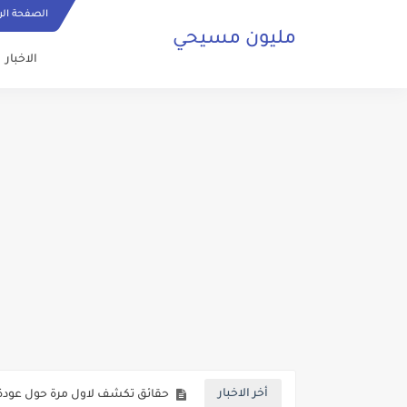
الصفحة الر
مليون مسيحي
الاخبار
ما هي الصلاة المسيحية وكيف ي
حقائق تكشف لاول مرة حول عودة 
أخر الاخبار
صلاة مسيحية رائعة من اجل السلا