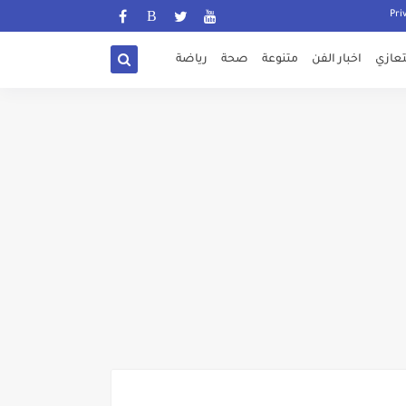
تعازي
اخبار الفن
متنوعة
صحة
رياضة