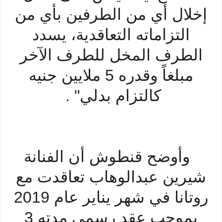
إخلال أي من الطرفين بأي من
التزاماته التعاقدية، يسدد
الطرف المخل للطرف الآخر
مبلغاً وقدره 5 ملايين جنيه
كالتزام بدلي" .
وأوضح قنطوش أن الفنانة
شيرين عبدالوهاب تعاقدت مع
روتانا في شهر يناير عام 2019
بموجب عقد رسمي مدته 3