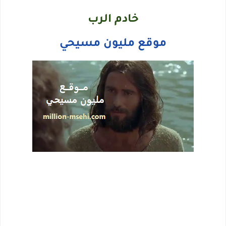
خادم الرب
موقع مليون مسيحي