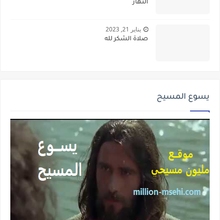
النهار
يناير 21, 2023
صلاة الشكر لله
يسوع المسيح