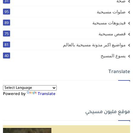
صحة
31
صلوات مسيحية
95
فيديوهات مسيحية
89
قصص مسيحية
75
مواضيع اكبر مدونة مسيحية بالعالم
81
يسوع المسيح
40
Translate
Powered by
Translate
موقع مليون مسيحي