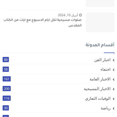
أبريل 10, 2024
صلوات مسيحية لكل ايام الاسبوع مع ايات من الكتاب
المقدس
أقسام المدونة
اخبار الفن
88
اختفاء
58
الاخبار العامة
161
الاخبار المسيحية
200
الوفيات التعازي
116
رياضة
30