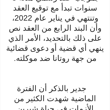
سنوات تبدأ مع توقيع العقد
وتنتهي في يناير عام 2022،
وأن البند الرابع من العقد نص
على ذلك بالتحديد، الأمر الذي
ينهي أي قضية أو دعوى قضائية
من جهة روتانا ضد موكلته.
جدير بالذكر أن الفترة
الماضية شهدت الكثير من
الأزمات في حياة شيرين