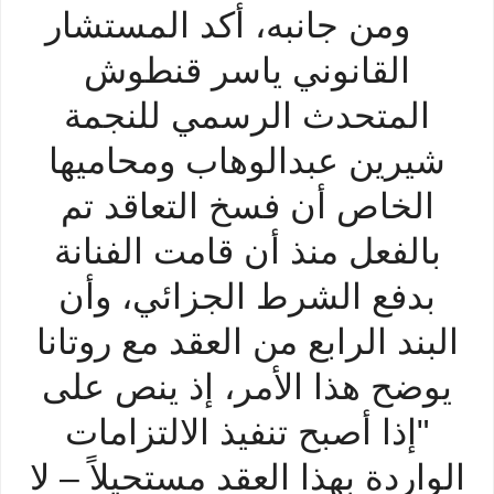
ومن جانبه، أكد المستشار
القانوني ياسر قنطوش
المتحدث الرسمي للنجمة
شيرين عبدالوهاب ومحاميها
الخاص أن فسخ التعاقد تم
بالفعل منذ أن قامت الفنانة
بدفع الشرط الجزائي، وأن
البند الرابع من العقد مع روتانا
يوضح هذا الأمر، إذ ينص على
"إذا أصبح تنفيذ الالتزامات
الواردة بهذا العقد مستحيلاً – لا