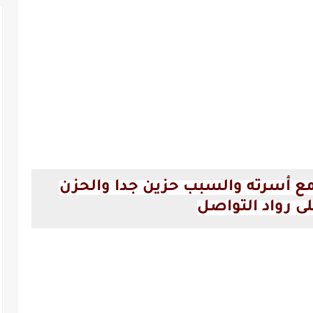
مع أسرته والسبب حزين جدا والحزن
ى رواد التواصل