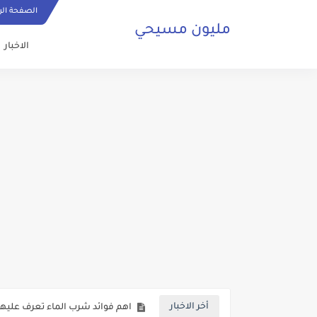
الصفحة الر
مليون مسيحي
الاخبار
ما هي الصلاة المسيحية وكيف ي
حقائق تكشف لاول مرة حول عودة 
صلاة مسيحية رائعة من اجل السلا
كنائس البصرة تعاني من الاهمال ف
اهم فوائد شرب الماء تعرف عليها 
أخر الاخبار
بالفيديو شخص من الفصائل المسلح