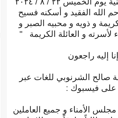
للغات و الذي وافته المنية يوم الخميس ٢٢ / ٨ / ٢٠٢٤
م الله الفقيد و أسكنه فسيح
كريمة و ذويه و محبيه الصبر و
لأسرته و العائلة الكريمة "
 إنا إليه راجعون
ة صالح الشرنوبي للغات عبر
على فيسبوك :
جلس الأمناء و جميع العاملين