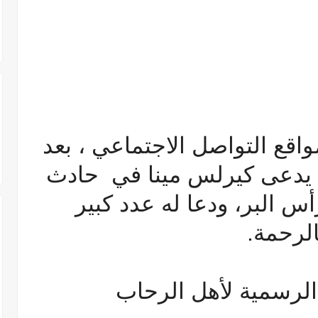
اقع التواصل الاجتماعي ، بعد
يدعى كيرلس مينا في حادث
س البر، ودعا له عدد كبير
الرحمة.
لرسمية لأهل الرحاب