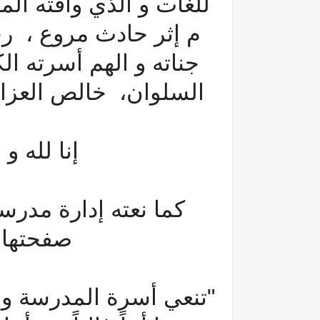
م إثر حادث مروع ، رح
جناته و الهم أسرته ال
السلوان، خالص العزاء 
إنا لله و
كما نعته إدارة مدرس
صفحتها 
"تنعي أسرة المدرسة و م