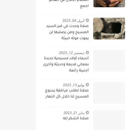
السلام الامان في العالم
اجمع
أبريل 04, 2023
صلاة وجدت في قبر السيد
المسيح ومن يصليها لن
يموت موته خبيثة
ديسمبر 12, 2023
أسماء أولاد مسيحية جديدة
بمعاني قديمة وحديثة وأخرى
أجنبية رائعة
يوليو 13, 2023
صلاة لطلب مرافقة يسوع
المسيح لنا خلال كل النهار
يناير 21, 2023
صلاة الشكر لله