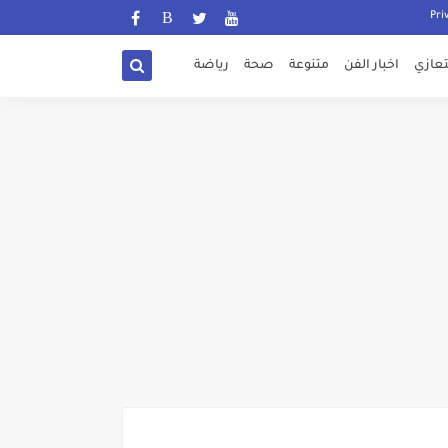
تعازي
اخبار الفن
متنوعة
صحة
رياضة