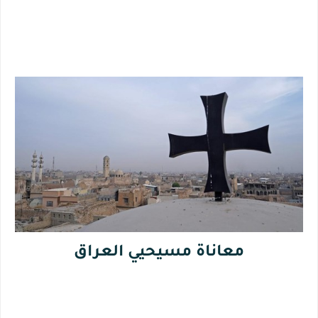
معاناة مسيحيي العراق