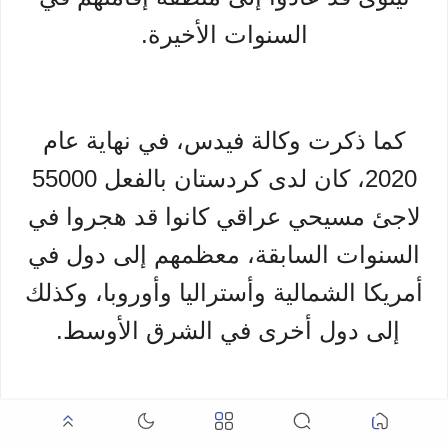
السنوات الأخيرة.
كما ذكرت وكالة فيدس، في نهاية عام
2020، كان لدى كردستان بالفعل 55000
لاجئ مسيحي عراقي كانوا قد هجروا في
السنوات السابقة، معظمهم إلى دول في
أمريكا الشمالية وأستراليا وأوروبا، وكذلك
إلى دول أخرى في الشرق الأوسط.
وحتى في ذلك الحين، شكل هذا العدد