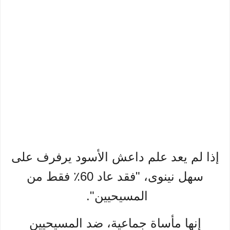
إذا لم يعد علم داعش الأسود يرفرف على
سهل نينوى، "فقد عاد 60٪ فقط من
المسيحيين".
إنها مأساة جماعية، ضد المسيحيين