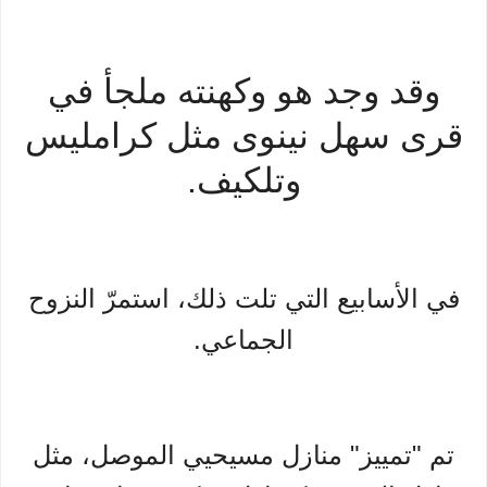
وقد وجد هو وكهنته ملجأ في
قرى سهل نينوى مثل كرامليس
وتلكيف.
في الأسابيع التي تلت ذلك، استمرّ النزوح
الجماعي.
تم "تمييز" منازل مسيحيي الموصل، مثل