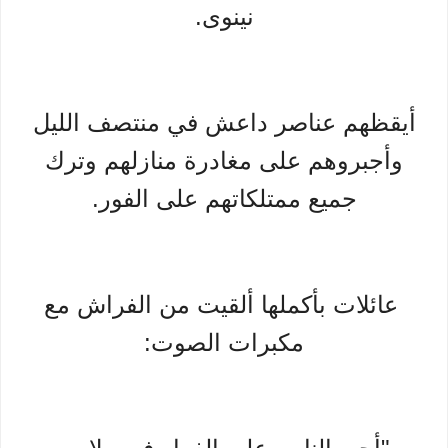
نينوى.
أيقظهم عناصر داعش في منتصف الليل
وأجبروهم على مغادرة منازلهم وترك
جميع ممتلكاتهم على الفور.
عائلات بأكملها ألقيت من الفراش مع
مكبرات الصوت: