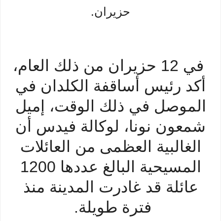
حزيران.
في 12 حزيران من ذلك العام،
أكد رئيس أساقفة الكلدان في
الموصل في ذلك الوقت، إميل
شمعون نونا، لوكالة فيدس أن
الغالبية العظمى من العائلات
المسيحية البالغ عددها 1200
عائلة قد غادرت المدينة منذ
فترة طويلة.