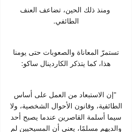
ومنذ ذلك الحين، تضاعف العنف
الطائفي.
تستمرّ المعاناة والصعوبات حتى يومنا
هذا، كما يتذكر الكاردينال ساكو:
"إن الاستبعاد من العمل على أساس
الطائفية، وقانون الأحوال الشخصية، ولا
سيما أسلمة القاصرين عندما يصبح أحد
والديهم مسلمًا، يعني أن المسيحيين لم