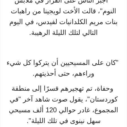
"أجبر الناس على الفرار في ملابس
النوم"، قالت الأخت لويجينا من راهبات
بنات مريم الكلدانيات لفيدس، في اليوم
التالي لتلك الليلة الرهيبة.
"كان على المسيحيين أن يتركوا كل شيء
وراءهم، حتى أحذيتهم.
وحفاة، تم تهجيرهم قسرًا إلى منطقة
كوردستان"، يقول صوت شاهد آخر "في
المجموع، غادر حوالي 120 ألف مسيحي
سهل نينوى في تلك الليلة".