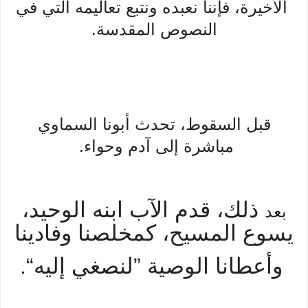
الأخيرة، فإننا نعبده ونتبع تعاليمه التي في
النصوص المقدسة.
قبل السقوط، تحدث أبونا السماوي
مباشرة إلى آدم وحواء.
ذلك، قدم الآب ابنه الوحيد،
بعد
يسوع المسيح، كمخلصنا وفادينا
وأعطانا الوصية ”لنصغي إليه“.