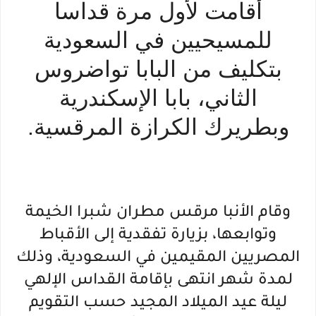
أقامت لأول مرة قداسا
للمسيحيين في السعودية
بتكليف من البابا تواضروس
الثاني، بابا الإسكندرية
وبطريرك الكرازة المرقسية.
وقام الأنبا مرقس مطران شبرا الخيمة
وتوابعها، بزيارة تفقدية إلى الأقباط
المصريين المقيمين في السعودية، وذلك
لمدة شهر انتهى بإقامة القداس الإلهي
ليلة عيد الميلاد المجيد حسب التقويم