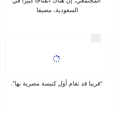
المجتمعي، إن هناك انفتاحا كبيرا في
السعودية، مضيفا
“قريبا قد تقام أول كنيسة مصرية بها”.