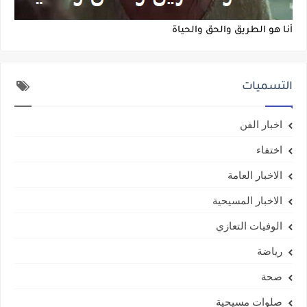
أنا هو الطريق والحق والحياة
التسميات
اخبار الفن
اختفاء
الاخبار العامة
الاخبار المسيحية
الوفيات التعازي
رياضة
صحة
صلوات مسيحية