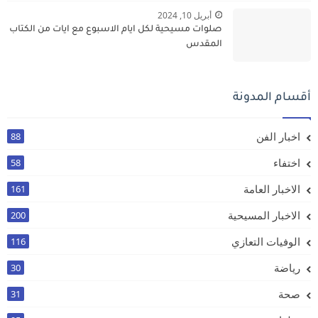
أبريل 10, 2024
صلوات مسيحية لكل ايام الاسبوع مع ايات من الكتاب
المقدس
أقسام المدونة
اخبار الفن
88
اختفاء
58
الاخبار العامة
161
الاخبار المسيحية
200
الوفيات التعازي
116
رياضة
30
صحة
31