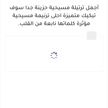
أجمل ترتيلة مسيحية حزينة جدا سوف
تبكيك متميزة احلى ترنيمة مسيحية
مؤثرة كلماتها نابعة من القلب.