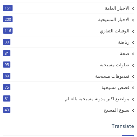
الاخبار العامة
161
الاخبار المسيحية
200
الوفيات التعازي
116
رياضة
30
صحة
31
صلوات مسيحية
95
فيديوهات مسيحية
89
قصص مسيحية
75
مواضيع اكبر مدونة مسيحية بالعالم
81
يسوع المسيح
40
Translate