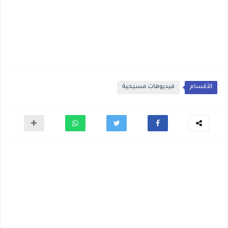
الأقسام
فيديوهات مسيحية