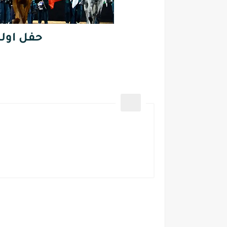
حفل اولمب