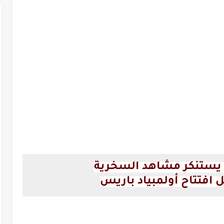
يستنكر مشاهد السخرية
افتتاح أولمبياد باريس