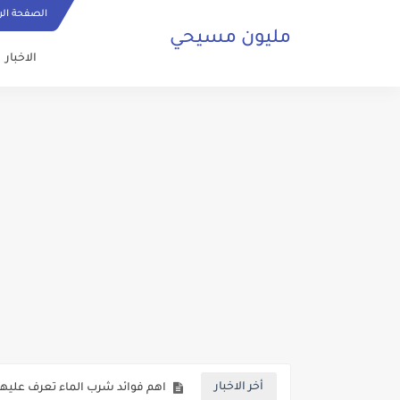
الصفحة الر
مليون مسيحي
الاخبار
ما هي الصلاة المسيحية وكيف ي
حقائق تكشف لاول مرة حول عودة 
صلاة مسيحية رائعة من اجل السلا
كنائس البصرة تعاني من الاهمال ف
اهم فوائد شرب الماء تعرف عليها 
أخر الاخبار
بالفيديو شخص من الفصائل المسلح