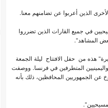
لأخرى الذين أعربوا عن تضامنهم معنا.
يحيين في جميع القارات الذين تضرروا
عض المشاهد".
خيرة" هذه من حفل الافتتاح ليلة الجمعة
اليمينيين المتطرفين في فرنسا. ووصفت
 عن الجمهوريين المحافظين، ذلك بأنه
مسيحيين".