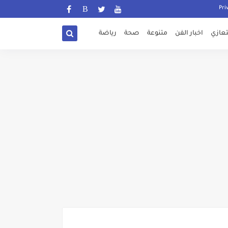
تعازي
اخبار الفن
متنوعة
صحة
رياضة