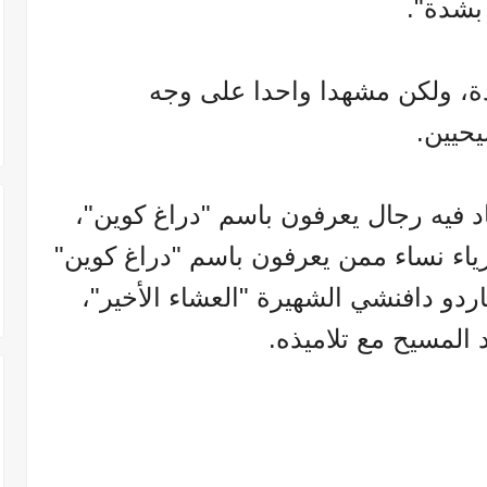
 بشدة".
ة، ولكن مشهدا واحدا على وجه
حيين.
 فيه رجال يعرفون باسم "دراغ كوين"،
زياء نساء ممن يعرفون باسم "دراغ كوين"
ردو دافنشي الشهيرة "العشاء الأخير"،
 المسيح مع تلاميذه.