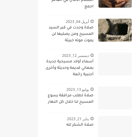
السلام الامان في العالم
اجمع
أبريل 04, 2023
صلاة وجدت في قبر السيد
المسيح ومن يصليها لن
يموت موته خبيثة
ديسمبر 12, 2023
أسماء أولاد مسيحية جديدة
بمعاني قديمة وحديثة وأخرى
أجنبية رائعة
يوليو 13, 2023
صلاة لطلب مرافقة يسوع
المسيح لنا خلال كل النهار
يناير 21, 2023
صلاة الشكر لله