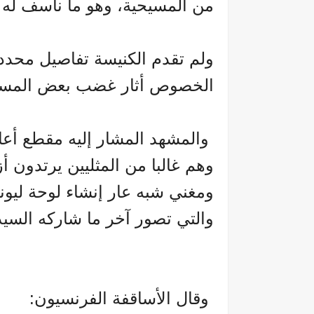
من المسيحية، وهو ما نأسف له
ولم تقدم الكنيسة تفاصيل محدد
الخصوص أثار غضب بعض المسي
والمشهد المشار إليه مقطع أعاد
وهم غالبا من المثليين يرتدون أ
ومغني شبه عار إنشاء لوحة ليونا
والتي تصور آخر ما شاركه السيد
وقال الأساقفة الفرنسيون: