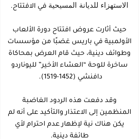
الاستهزاء للديانة المسيحية
في الافتتاح.
حيث أثارت عروض افتتاح دورة الألعاب
الأولمبية في باريس غضبًا من مؤسسات
وطوائف دينية، حيث قام العرض بمحاكاة
ساخرة للوحة “العشاء الأخير” لليوناردو
دافنشي (1452-1519).
وقد دفعت هذه الردود الغاضبة
المنظمين إلى الاعتذار والتأكيد على أنه لم
يكن هناك نية لإظهار عدم احترام لأي
طائفة دينية.