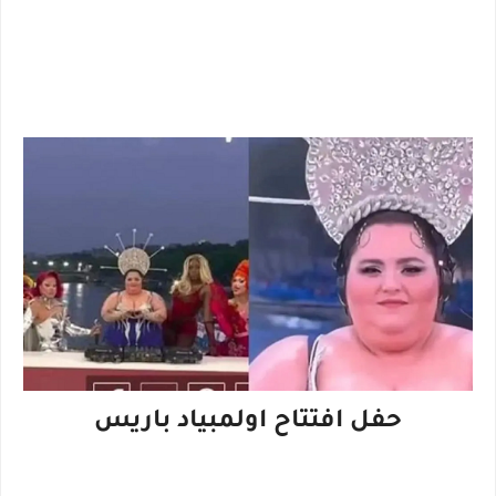
حفل افتتاح اولمبياد باريس