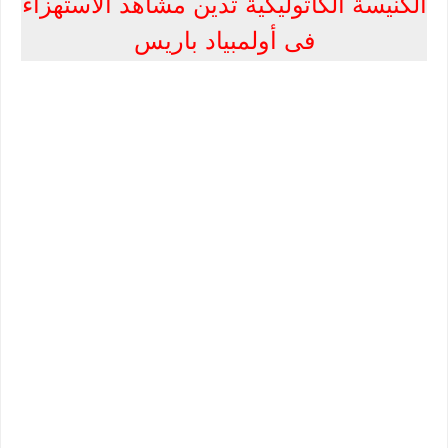
الكنيسة الكاثوليكية تدين مشاهد الاستهزاء
فى أولمبياد باريس