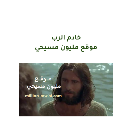
خادم الرب
موقع مليون مسيحي