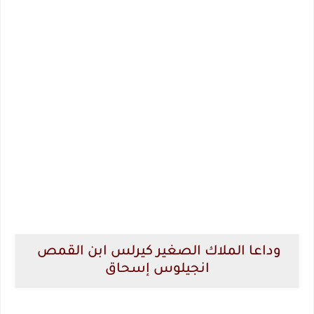
وداعا الملاك الصغير كيرلس ابن القمص
انجيلوس إسحاق