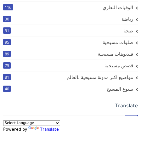
الوفيات التعازي
116
رياضة
30
صحة
31
صلوات مسيحية
95
فيديوهات مسيحية
89
قصص مسيحية
75
مواضيع اكبر مدونة مسيحية بالعالم
81
يسوع المسيح
40
Translate
Powered by
Translate