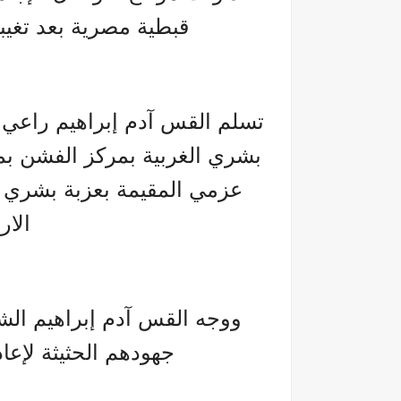
قبطية مصرية بعد تغيبه
تسلم القس آدم إبراهيم راعي 
بشري الغربية بمركز الفشن بمح
عزمي المقيمة بعزبة بشري ا
الار
ووجه القس آدم إبراهيم الشكر
جهودهم الحثيثة لإعاد