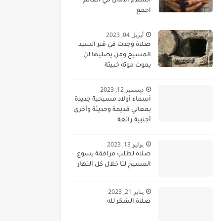
السلام الامان في العالم
اجمع
أبريل 04, 2023
صلاة وجدت في قبر السيد
المسيح ومن يصليها لن
يموت موته خبيثة
ديسمبر 12, 2023
أسماء أولاد مسيحية جديدة
بمعاني قديمة وحديثة وأخرى
أجنبية رائعة
يوليو 13, 2023
صلاة لطلب مرافقة يسوع
المسيح لنا خلال كل النهار
يناير 21, 2023
صلاة الشكر لله