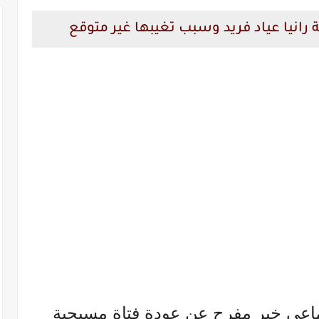
 رانيا عياد فريد وسبب تغيبها غير متوقع
ماعي خبر مفرح عن عودة فتاة مسيحية