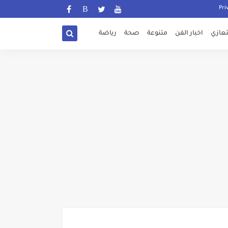
تعازي
اخبار الفن
متنوعة
صحة
رياضة