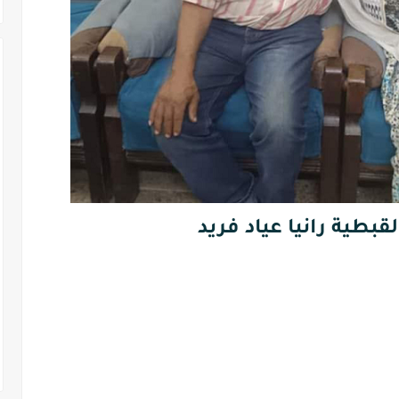
لقبطية رانيا عياد فريد