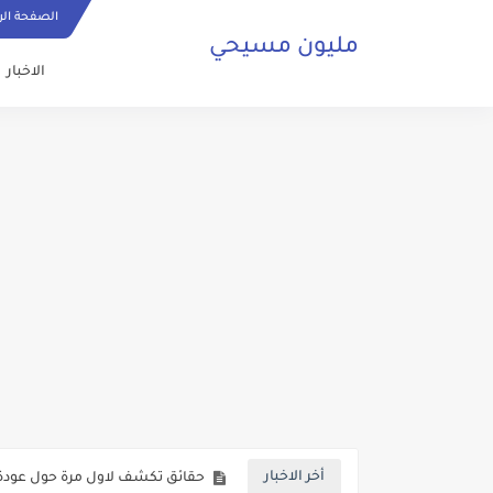
الصفحة الر
مليون مسيحي
الاخبار
ما هي الصلاة المسيحية وكيف ي
حقائق تكشف لاول مرة حول عودة 
أخر الاخبار
صلاة مسيحية رائعة من اجل السلا