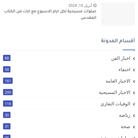
أبريل 10, 2024
صلوات مسيحية لكل ايام الاسبوع مع ايات من الكتاب
المقدس
أقسام المدونة
اخبار الفن
88
اختفاء
58
الاخبار العامة
161
الاخبار المسيحية
200
الوفيات التعازي
116
رياضة
30
صحة
31
صلوات مسيحية
95