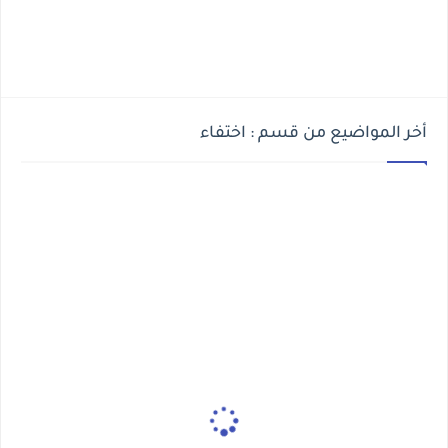
أخر المواضيع من قسم : اختفاء