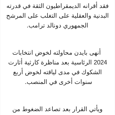
فقد أقرانه الديمقراطيون الثقة في قدرته
البدنية والعقلية على التغلب على المرشح
الجمهوري دونالد ترامب.
أنهى بايدن محاولته لخوض انتخابات
2024 الرئاسية بعد مناظرة كارثية أثارت
الشكوك في مدى لياقته لخوض أربع
سنوات أخرى في المنصب.
ويأتي القرار بعد تصاعد الضغوط من