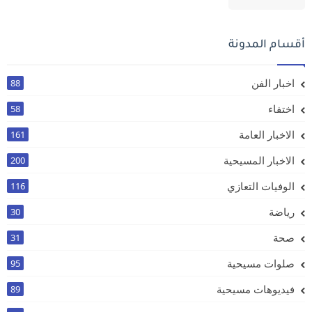
أقسام المدونة
اخبار الفن
88
اختفاء
58
الاخبار العامة
161
الاخبار المسيحية
200
الوفيات التعازي
116
رياضة
30
صحة
31
صلوات مسيحية
95
فيديوهات مسيحية
89