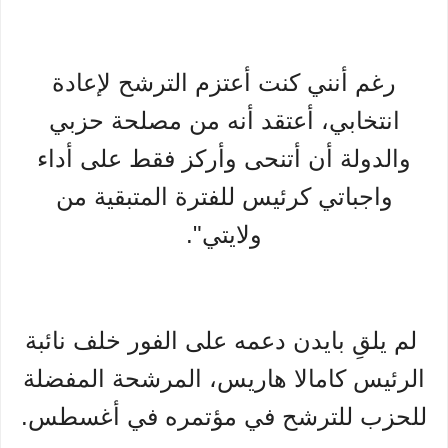
رغم أنني كنت أعتزم الترشح لإعادة
انتخابي، أعتقد أنه من مصلحة حزبي
والدولة أن أتنحى وأركز فقط على أداء
واجباتي كرئيس للفترة المتبقية من
ولايتي".
لم يلقِ بايدن دعمه على الفور خلف نائبة
الرئيس كامالا هاريس، المرشحة المفضلة
للحزب للترشح في مؤتمره في أغسطس.