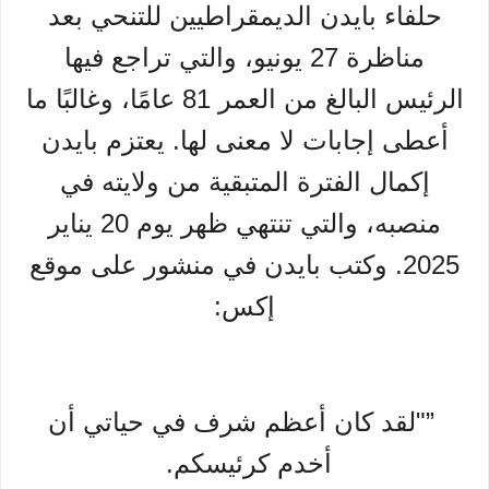
حلفاء بايدن الديمقراطيين للتنحي بعد
مناظرة 27 يونيو، والتي تراجع فيها
الرئيس البالغ من العمر 81 عامًا، وغالبًا ما
أعطى إجابات لا معنى لها. يعتزم بايدن
إكمال الفترة المتبقية من ولايته في
منصبه، والتي تنتهي ظهر يوم 20 يناير
2025. وكتب بايدن في منشور على موقع
إكس:
”"لقد كان أعظم شرف في حياتي أن
أخدم كرئيسكم.