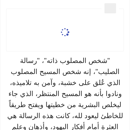
"شخص المصلوب ذاته"، "رسالة
الصليب"، إنه شخص المسيح المصلوب
الذي عُلق على خشبة، وآمن به تلاميذه،
ونادوا بأنه هو المسيح المنتظر، الذي جاء
ليخلص البشرية من خطيتها ويفتح طريقاً
للخاطئ ليعود لله، كانت هذه الرسالة هي
العثرة أمام أفكار اليهود، وأذهان وعلم