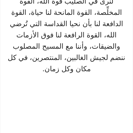
لنرى في الصليب قوة الله، القوة
المخلِّصة، القوة المانحة لنا حياة، القوة
الدافعة لنا بأن نحيا القداسة التي تُرضي
الله، القوة الرافعة لنا فوق الأزمات
والضيقات، وأننا مع المسيح المصلوب
ننضم لجيش الغالبين، المنتصرين، في كل
مكان وكل زمان.