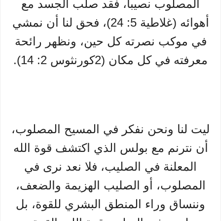
المصلوب نصيباً، فقد صلب الجسد مع
أهوائه (غلاطية 5: 24)، فحق لنا أن نمشي
في موكب نصرته كل حين، ونظهر رائحة
معرفته في كل مكان (2كورنثوس 2: 14).
ليت لنا ونحن نفكر في المسيح المصلوب،
أن نترنم مع بولس الذي اكتشف قوة الله
المعلنة في الصليب، فلا نعد نرى في
المصلوب، أو الصليب الهزيمة والضعف،
وننساق وراء المنطق البشري للقوة، بل