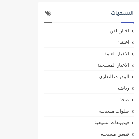
التسميات
اخبار الفن
اختفاء
الاخبار العامة
الاخبار المسيحية
الوفيات التعازي
رياضة
صحة
صلوات مسيحية
فيديوهات مسيحية
قصص مسيحية