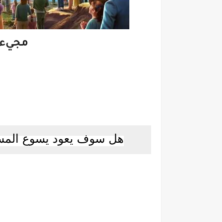
مجيء 
هل سوف يعود يسوع المسيح