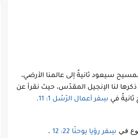
مسيح سيعود ثانيةً إلى عالمنا الأرضي،
رها لنا الإنجيل المقدّس، حيث نقرأ عن
انيةً في
سِفر أعمال الرّسُل 1: 11
.
سوع في
.
سِفر رؤيا يوحنّا 22: 12