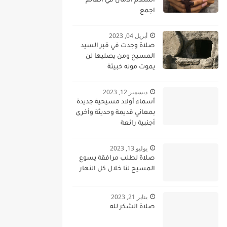
السلام الامان في العالم
اجمع
أبريل 04, 2023
صلاة وجدت في قبر السيد
المسيح ومن يصليها لن
يموت موته خبيثة
ديسمبر 12, 2023
أسماء أولاد مسيحية جديدة
بمعاني قديمة وحديثة وأخرى
أجنبية رائعة
يوليو 13, 2023
صلاة لطلب مرافقة يسوع
المسيح لنا خلال كل النهار
يناير 21, 2023
صلاة الشكر لله