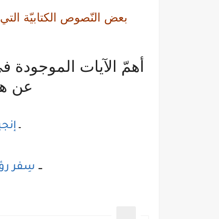
بعض النّصوص الكتابيّة التي
أهمّ الآيات الموجودة ف
عن هذ
ـ
إنجيل 
ـ
سِفر رؤيا يوحن