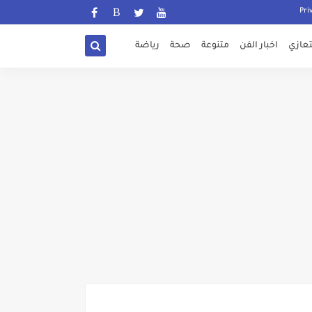
تعازي
اخبار الفن
متنوعة
صحة
رياضة