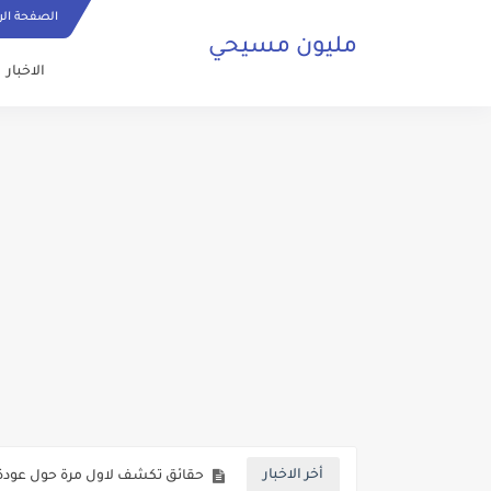
الصفحة الر
مليون مسيحي
الاخبار
ما هي الصلاة المسيحية وكيف ي
حقائق تكشف لاول مرة حول عودة 
أخر الاخبار
صلاة مسيحية رائعة من اجل السلا