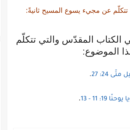
 تتكلّم عن مجيء يسوع المسيح ثانيةً:
ي الكتاب المقدّس والتي تتكلّم
ا الموضوع:
متّى 24: 27
.
.
ّا 19: 11 - 13