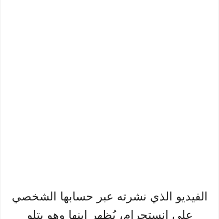
الفيديو الذي نشرته عبر حسابها الشخصي
على إنستجرام، يُظهر ابنها وهو يتلو