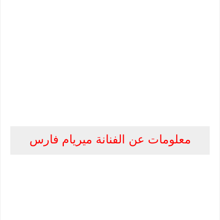
معلومات عن الفنانة ميريام فارس