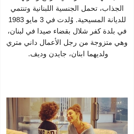
الجذاب، تحمل الجنسية اللبنانية وتنتمي
للديانة المسيحية. وُلدت في 3 مايو 1983
في بلدة كفر شلال بقضاء صيدا في لبنان،
وهي متزوجة من رجل الأعمال داني متري
ولديهما ابنان، جايدن وديف.