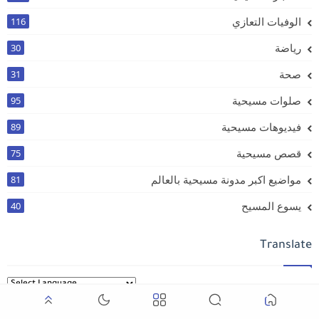
الوفيات التعازي
116
رياضة
30
صحة
31
صلوات مسيحية
95
فيديوهات مسيحية
89
قصص مسيحية
75
مواضيع اكبر مدونة مسيحية بالعالم
81
يسوع المسيح
40
Translate
Powered by
Translate