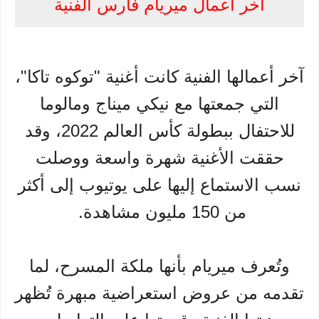
آخر أعمال ميريام فارس الفنية
آخر أعمالها الفنية كانت أغنية "توكوه تاكا"،
التي جمعتها مع نيكي ميناج ومالوما
للاحتفال ببطولة كأس العالم 2022، وقد
حققت الأغنية شهرة واسعة ووصلت
نسب الاستماع إليها على يوتيوب إلى أكثر
من 150 مليون مشاهدة.
وتُعرف ميريام بأنها ملكة المسرح، لما
تقدمه من عروض استعراضية مبهرة تُظهر