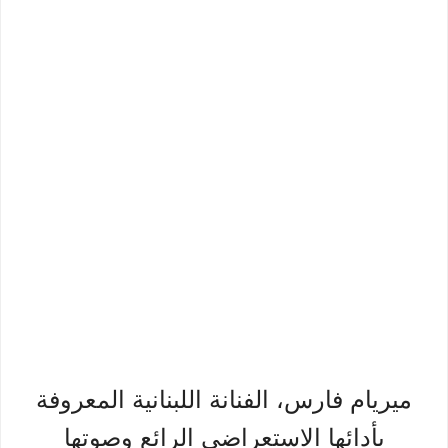
ميريام فارس، الفنانة اللبنانية المعروفة
بأدائها الاستعراضي الرائع وصوتها