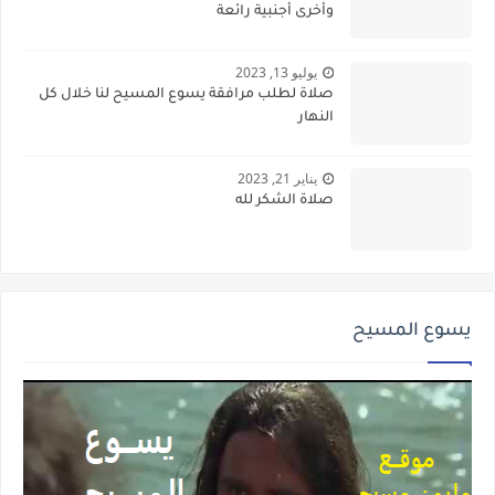
وأخرى أجنبية رائعة
يوليو 13, 2023
صلاة لطلب مرافقة يسوع المسيح لنا خلال كل
النهار
يناير 21, 2023
صلاة الشكر لله
يسوع المسيح