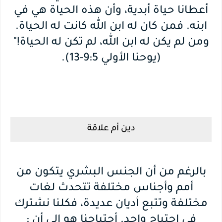
أعطانا حياة أبدية، وأن هذه الحياة هي في
ابنه. فمن كان له ابن الله كانت له الحياة.
ومن لم يكن له ابن الله، لم تكن له الحياة!"
(يوحنا الأولي 9:5-13).
دين أم علاقة
بالرغم من أن الجنس البشري يتكون من
أمم وأجناس مختلفة تتحدث لغات
مختلفة وتتبع أديان عديدة، فكلنا نشترك
في احتياج واحد. أحتياجنا هو الي أن :