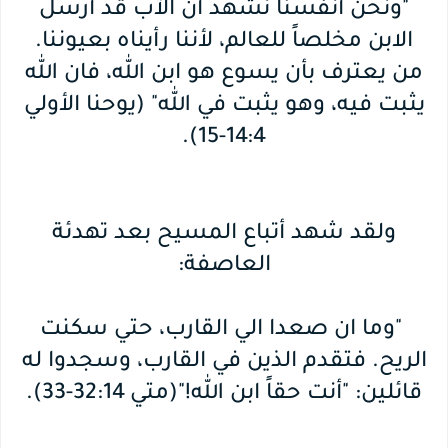
"ونحن أنفسنا نشهد أن الآب قد أرسل
الابن مخلصاً للعالم، لأننا رأيناه بعيوننا.
من يعترف بأن يسوع هو ابن الله، فان الله
يثبت فيه، وهو يثبت في الله" (يوحنا الأولي
14:4-15).
ولقد شهد أتباع المسيح بعد تهدئة
العاصفة:
"وما ان صعدا الي القارب، حتي سكنت
الريح. فتقدم الذين في القارب، وسجدوا له
قائلين: "أنت حقاً ابن الله!"(متي 32:14-33).