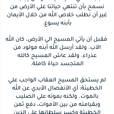
نسمح بأن تنتهي حياتنا علي الأرض من
غير أن نطلب خلاص الله من خلال الأيمان
بأبنه يسوع.
فقبل أن يأتي المسيح الي الأرض، كان الله
الآب. ولقد أرسل الله أبنه مولود من
عذراء. ولقد عاش المسيح كالله
المتجسد حياة كاملة.
لم يستحق المسيح العقاب الواجب علي
الخطيئة: أي الأنفصال الأبدي عن الله
بالموت. ولكنه بموته علي الصليب
وبقيامته من بين الأموات، دفع ثمن
الخطيئة وكسر سلطانها علي الذين