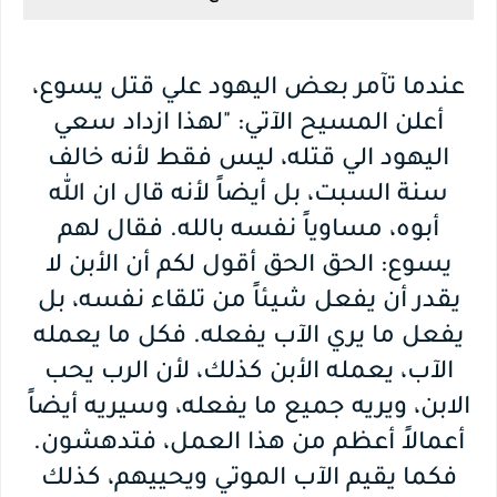
عندما تآمر بعض اليهود علي قتل يسوع،
أعلن المسيح الآتي: "لهذا ازداد سعي
اليهود الي قتله، ليس فقط لأنه خالف
سنة السبت، بل أيضاً لأنه قال ان الله
أبوه، مساوياً نفسه بالله. فقال لهم
يسوع: الحق الحق أقول لكم أن الأبن لا
يقدر أن يفعل شيئاً من تلقاء نفسه، بل
يفعل ما يري الآب يفعله. فكل ما يعمله
الآب، يعمله الأبن كذلك، لأن الرب يحب
الابن، ويريه جميع ما يفعله، وسيريه أيضاً
أعمالاً أعظم من هذا العمل، فتدهشون.
فكما يقيم الآب الموتي ويحييهم، كذلك