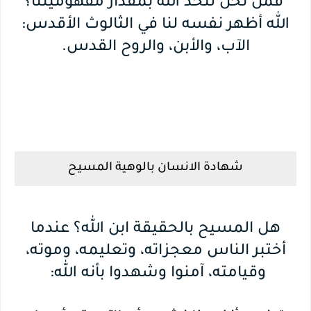
فمن نحن لنحد الله بمقدار مفهوميتنا؟
الله أظهر نفسه لنا في الثالوث الأقدس:
الآب، والأبن، والروح القدس.
شهادة الانسان بالوهية المسيح
هل المسيح بالحقيقة ابن الله؟ عندما
أختبر الناس معجزاته، وتعليمه، وموته،
وقيامته، آمنوا وشهدوا بأنه الله: