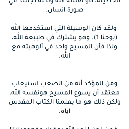
الخطيئة، هو نفسه الله ولكنه تجسد في
صورة انسان.
ولقد كان الوسيلة التي استخدمها الله
(يوحنا 1). وهو يشترك في طبيعة الله،
ولذا فأن المسيح واحد في آلوهيته مع
الله.
ومن المؤكد أنه من الصعب استيعاب
معتقد أن يسوع المسيح هونفسه الله،
ولكن ذلك هو ما يعلمنا الكتاب المقدس
اياه.