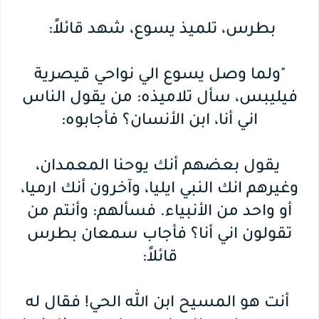
بطرس، تلميذ يسوع، شهد قائلاً:
"ولما وصل يسوع الي نواحي قيصرية
فيليبس، سأل تلاميذه: من يقول الناس
اني أنا، ابن الأنسان؟ فأجابوه:
يقول بعضهم أنك يوحنا المعمدان،
وغيرهم انك النبي ايليا، وآخرون أنك ارميا،
أو واحد من الأنبياء. فسألهم: وأنتم من
تقولون اني أنا؟ فأجاب سمعان بطرس
قائلاً:
أنت هو المسيح ابن الله الحي! فقال له