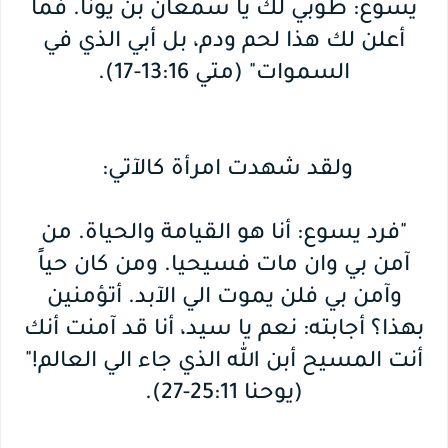
يسوع: طوبي لك يا سمعان بن يونا. فما
أعلن لك هذا لحم ودم، بل أبي الذي في
السموات" (متي 13:16-17).
ولقد شهدت امرأة كالآتي:
"فرد يسوع: أنا هو القيامة والحياة. من
آمن بي وان مات فسيحيا. ومن كان حياً
وآمن بي فلن يموت الي الآبد. أتؤمنين
بهذا؟ أجابته: نعم يا سيد، أنا قد آمنت أنك
أنت المسيح أبن الله الذي جاء الي العالم!"
(يوحنا 25:11-27).