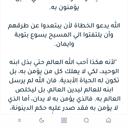
يؤمنون به.
الله يدعو الخطاة لأن يبتعدوا عن طرقهم
وأن يلتفتوا الي المسيح يسوع بتوبة
وايمان.
"لأنه هكذا أحب الله العالم حتي بذل ابنه
الوحيد، لكي لا يهلك كل من يؤمن به، بل
تكون له الحياة الأبدية. فان الله لم يرسل
ابنه للعالم ليدين العالم، بل ليخلص
العالم به. فالذي يؤمن به لا يدان، أما الذي
لا يؤمن به فقد صدر عليه حكم الدينونة،
لأنه لم يؤمن باسم ابن الله الوحيد" (يوحنا
16:3-18).