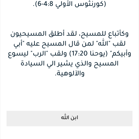
(كورنثوس الأولي 4:8-6).
وكأتباع للمسيح، لقد أطلق المسيحيون
لقب "الله" لمن قال المسيح عليه "أبي
وأبيكم" (يوحنا 17:20) ولقب "الرب" ليسوع
المسيح والذي يشير الي السيادة
والآلوهية.
ابن الله