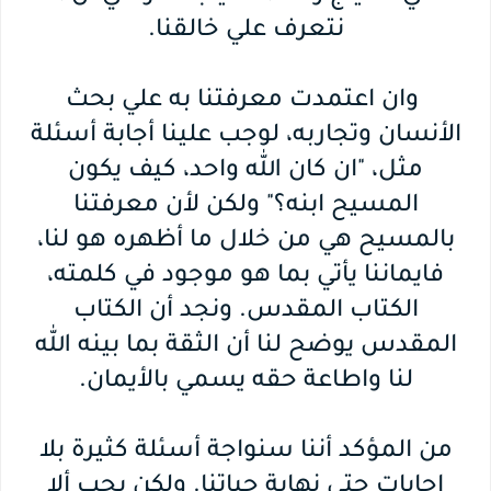
نتعرف علي خالقنا.
وان اعتمدت معرفتنا به علي بحث
الأنسان وتجاربه، لوجب علينا أجابة أسئلة
مثل، "ان كان الله واحد، كيف يكون
المسيح ابنه؟" ولكن لأن معرفتنا
بالمسيح هي من خلال ما أظهره هو لنا،
فايماننا يأتي بما هو موجود في كلمته،
الكتاب المقدس. ونجد أن الكتاب
المقدس يوضح لنا أن الثقة بما بينه الله
لنا واطاعة حقه يسمي بالأيمان.
من المؤكد أننا سنواجة أسئلة كثيرة بلا
اجابات حتي نهاية حياتنا. ولكن يجب ألا