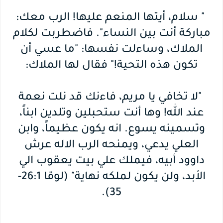
" سلام، أيتها المنعم عليها! الرب معك:
مباركة أنت بين النساء". فاضطربت لكلام
الملاك، وساءلت نفسها: "ما عسي أن
تكون هذه التحية!" فقال لها الملاك:
"لا تخافي يا مريم، فاءنك قد نلت نعمة
عند الله! وها أنت ستحبلين وتلدين ابناً،
وتسمينه يسوع. انه يكون عظيماً، وابن
العلي يدعي، ويمنحه الرب الاله عرش
داوود أبيه، فيملك علي بيت يعقوب الي
الأبد، ولن يكون لملكه نهاية" (لوقا 26:1-
35).