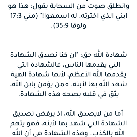
وانطلق صوت من السحابة يقول: هذا هو
ابني الذي اخترته. له اسمعوا!" (متي 17:3
ولوقا 35:9).
شهادة الله حق: "ان كنا نصدق الشهادة
التي يقدمها الناس، فالشهادة التي
يقدمها الله الأعظم، لأنها شهادة الهية
شهد الله بها لأبنه. فمن يؤمن بابن الله،
يثق في قلبه بصحه هذه الشهادة.
أما من لايصدق الله، اذ يرفض تصديق
الشهادة التي شهد بها لأبنه، فهو يتهم
الله بالكذب. وهذه الشهادة هي أن الله