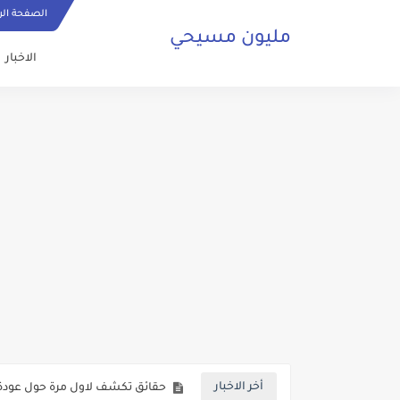
الصفحة الر
مليون مسيحي
الاخبار
ما هي الصلاة المسيحية وكيف ي
حقائق تكشف لاول مرة حول عودة 
أخر الاخبار
صلاة مسيحية رائعة من اجل السلا