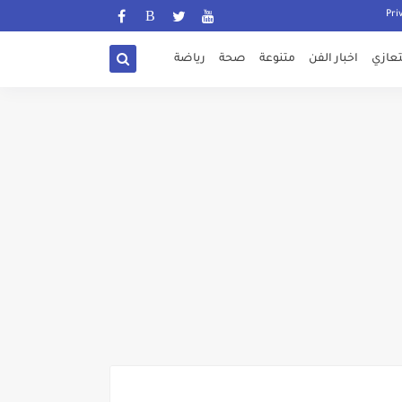
تعازي
اخبار الفن
متنوعة
صحة
رياضة