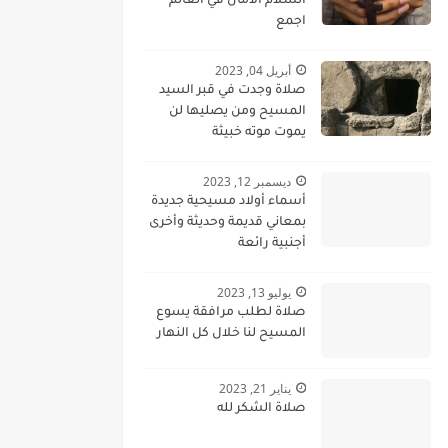
السلام الامان في العالم
اجمع
أبريل 04, 2023
صلاة وجدت في قبر السيد
المسيح ومن يصليها لن
يموت موته خبيثة
ديسمبر 12, 2023
أسماء أولاد مسيحية جديدة
بمعاني قديمة وحديثة وأخرى
أجنبية رائعة
يوليو 13, 2023
صلاة لطلب مرافقة يسوع
المسيح لنا خلال كل النهار
يناير 21, 2023
صلاة الشكر لله