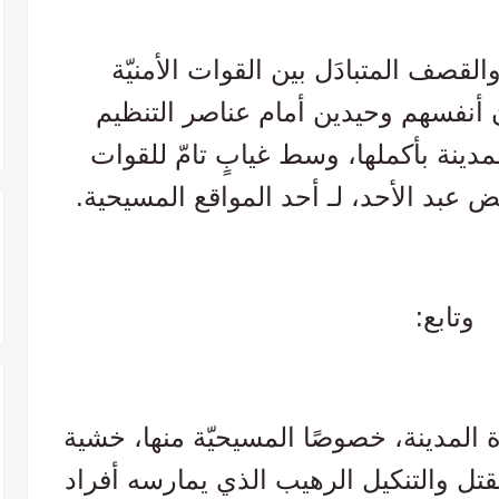
لقصف المتبادَل بين القوات الأمنيّة
ون أنفسهم وحيدين أمام عناصر التنظيم
دينة بأكملها، وسط غيابٍ تامّ للقوات
ض عبد الأحد، لـ أحد المواقع المسيحية.
وتابع:
المدينة، خصوصًا المسيحيّة منها، خشية
قتل والتنكيل الرهيب الذي يمارسه أفراد