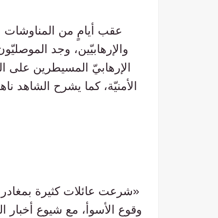
عقب أيامٍ من المناوشات وا
والإرهابيّين، وجد الموصليّ
الإرهابيّ المسيطرين على الم
الأمنيّة، كما يشرح الشاهد ناه
«شرعت عائلات كثيرة بمغادرة 
وقوع الأسوأ، مع شيوع أخبار ال