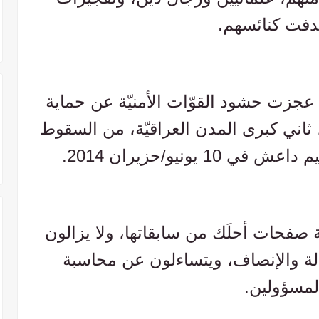
دفت كنائسهم.
 عجزت حشود القوّات الأمنيّة عن حماية
ثاني كبرى المدن العراقيّة، من السقوط
 يونيو/حزيران 2014.
 صفحات أحلَك من سابقاتها، ولا يزالون
لة والإنصاف، ويتساءلون عن محاسبة
لمسؤولين.