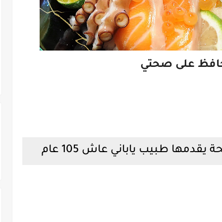
افظ على صحتي