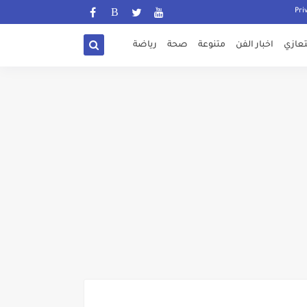
تعازي
اخبار الفن
متنوعة
صحة
رياضة