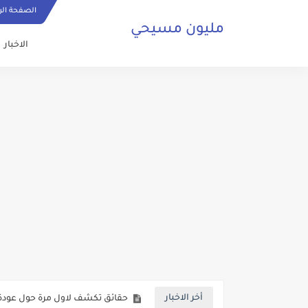
الصفحة الر
مليون مسيحي
الاخبار
ما هي الصلاة المسيحية وكيف ي
حقائق تكشف لاول مرة حول عودة 
أخر الاخبار
صلاة مسيحية رائعة من اجل السلا