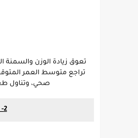
تعوق زيادة الوزن والسمنة ا
تراجع متوسط العمر المتوقع
صحي، وتناول طع
2- اصعد الدرج