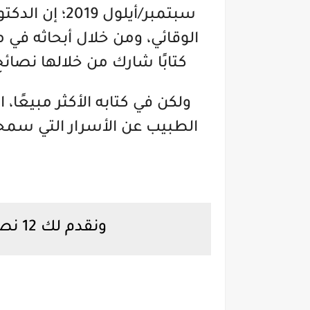
سبتمبر/أيلول 
كتابًا شارك من خلالها نصائ
ولكن في كتابه الأكثر مبيعًا،
ونقدم لك 12 نصيحة من الدكتور هينوهارا: