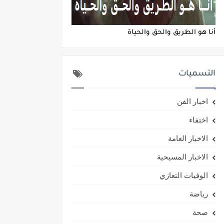
أنا هو الطريق والحق والحياة
التسميات
اخبار الفن
اختفاء
الاخبار العامة
الاخبار المسيحية
الوفيات التعازي
رياضة
صحة