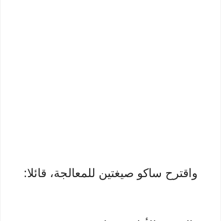
واقترح ساكو صيغتين للمعالجة، قائلا: