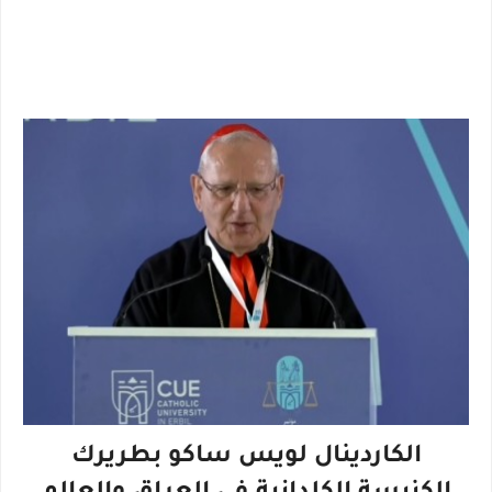
الكاردينال لويس ساكو بطريرك