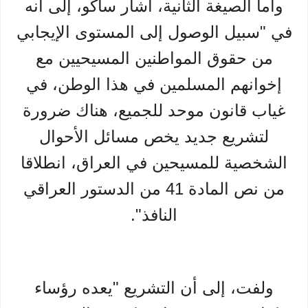
وأما الصيغة الثانية، أشار ساكو، إلى أنه
في "سبيل الوصول إلى المستوى الإيجابي
من حقوق المواطنين المسيحيين مع
إخوانهم المسلمين في هذا الوطن، في
غياب قانون موحد للجميع، هناك ضرورة
لتشريع جديد يخص مسائل الأحوال
الشخصية للمسيحين في العراق، انطلاقا
من نص المادة 41 من الدستور العراقي
النافذ".
ولفت، إلى أن التشريع "يعده رؤساء