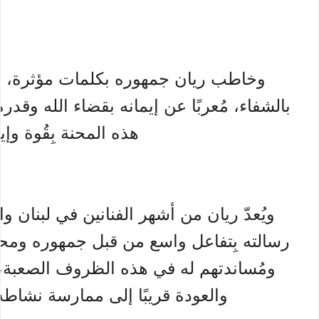
وخاطب ريان جمهوره بكلمات مؤثرة، داعي
بالشفاء، مُعربًا عن إيمانه بقضاء الله وقد
هذه المحنة بِقُوة وإي
ويُعدّ ريان من أشهر الفنانين في لبنان 
رسالته بِتفاعل واسع من قبل جمهوره ومحب
ومُساندتهم له في هذه الظروف الصعبة، م
والعودة قريبًا إلى ممارسة نشاطه