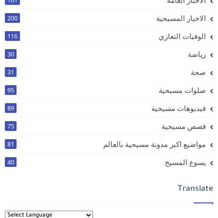
الاخبار العامة
161
الاخبار المسيحية
200
الوفيات التعازي
116
رياضة
30
صحة
31
صلوات مسيحية
95
فيديوهات مسيحية
89
قصص مسيحية
75
مواضيع اكبر مدونة مسيحية بالعالم
81
يسوع المسيح
40
Translate