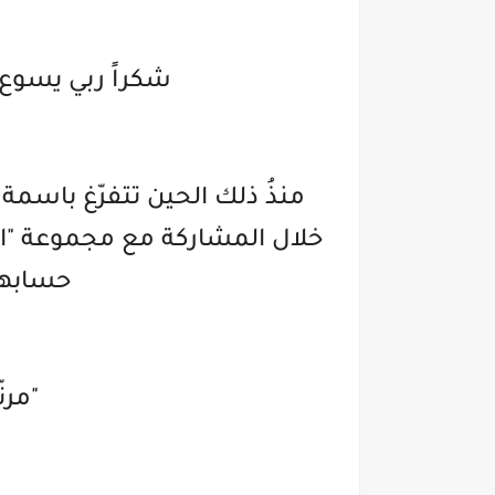
شكراً ربي يسوع 
منذُ ذلك الحين تتفرّغ باسمة 
خلال المشاركة مع مجموعة "ال
حسابها
"مرن