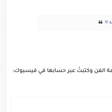
مة الفن وكتبتْ عبر حسابها في فيسبوك: