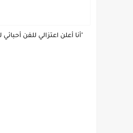
"أنا أعلن اعتزالي للفن أحبائ