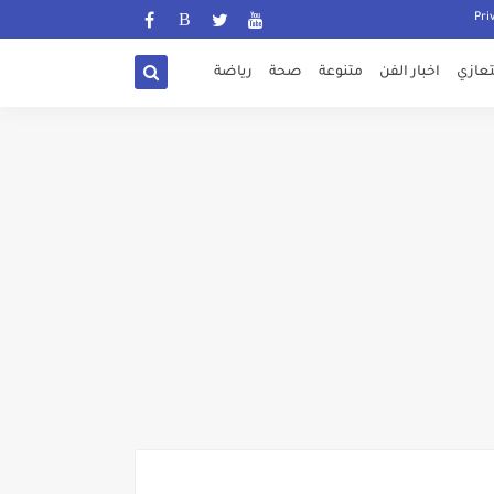
تعازي
اخبار الفن
متنوعة
صحة
رياضة