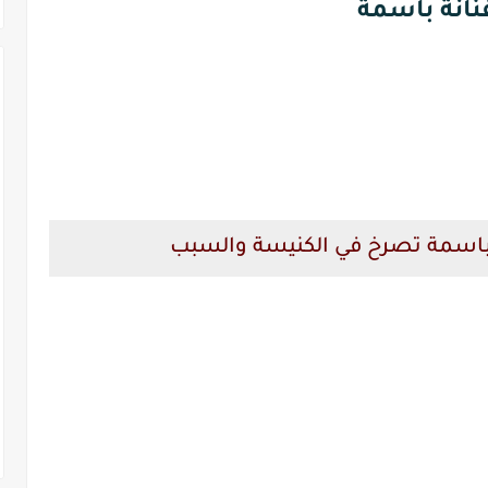
نانة باسمة
ة باسمة تصرخ في الكنيسة والسبب