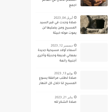
السلام الامان في العالم
اجمع
أبريل 04, 2023
صلاة وجدت في قبر السيد
المسيح ومن يصليها لن
يموت موته خبيثة
ديسمبر 12, 2023
أسماء أولاد مسيحية جديدة
بمعاني قديمة وحديثة وأخرى
أجنبية رائعة
يوليو 13, 2023
صلاة لطلب مرافقة يسوع
المسيح لنا خلال كل النهار
يناير 21, 2023
صلاة الشكر لله