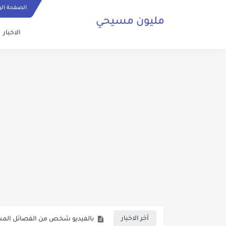
الصفحة الر
مليون مسيحي
الاخبار
ما هي الصلاة المسيحية وكيف ي
حقائق تكشف لاول مرة حول عودة 
صلاة مسيحية رائعة من اجل السلا
كنائس البصرة تعاني من الاهمال ف
اهم فوائد شرب الماء تعرف عليها 
بالفيديو شخص من الفصائل المسلح
أخر الاخبار
عدد مسيحيي العراق وما هي نسبة