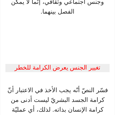
وجنس اجتماعي وثقافي، إنّما لا يمكن
الفصل بينهما.
تغيير الجنس يعرض الكرامة للخطر
فسّر النصّ أنّه يجب الأخذ في الاعتبار أنّ
كرامة الجسد البشريّ ليست أدنى من
كرامة الإنسان بذاته. لذلك، أي عمليّة