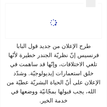
طرح الإعلان من جديد قول البابا
فرنسيس إنّ نظريّة الجندر خطيرة لأنّها
تلغي الاختلافات، وإنّها قد ساهمت في
خلق استعمارات إيديولوجيّة. وشدّد
الإعلان على أنّ الحياة البشريّة عطيّة من
الله، يجب قبولها بمجّانيّة ووضعها في
خدمة الخير.