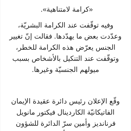
«كرامة لامتناهية».
وفيه توقّفت عند الكرامة البشريّة،
وعدّدت بعض ما يهدّدها. فقالت إنّ تغيير
الجنس يعرّض هذه الكرامة للخطر،
وتوقّفت عند التنكيل بالأشخاص بسبب
ميولهم الجنسيّة وغيرها.
وقّع الإعلان رئيس دائرة عقيدة الإيمان
الفاتيكانيّة الكاردينال فيكتور مانويل
فرنانديز وأمين سرّ الدائرة للشؤون