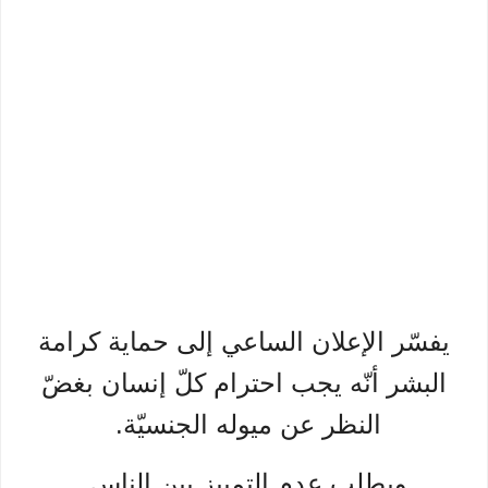
يفسّر الإعلان الساعي إلى حماية كرامة
البشر أنّه يجب احترام كلّ إنسان بغضّ
النظر عن ميوله الجنسيّة.
ويطلب عدم التمييز بين الناس.