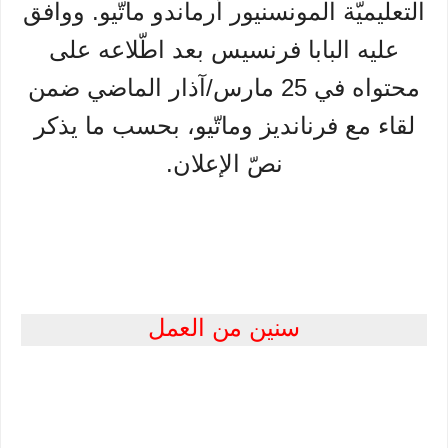
التعليميّة المونسنيور أرماندو ماتّيو. ووافق
عليه البابا فرنسيس بعد اطّلاعه على
محتواه في 25 مارس/آذار الماضي ضمن
لقاء مع فرنانديز وماتّيو، بحسب ما يذكر
نصّ الإعلان.
سنين من العمل