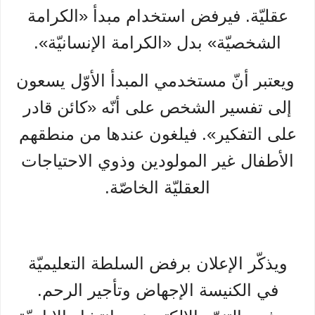
عقليّة. فيرفض استخدام مبدأ «الكرامة
الشخصيّة» بدل «الكرامة الإنسانيّة».
ويعتبر أنّ مستخدمي المبدأ الأوّل يسعون
إلى تفسير الشخص على أنّه «كائن قادر
على التفكير». فيلغون عندها من منطقهم
الأطفال غير المولودين وذوي الاحتياجات
العقليّة الخاصّة.
ويذكّر الإعلان برفض السلطة التعليميّة
في الكنيسة الإجهاض وتأجير الرحم.