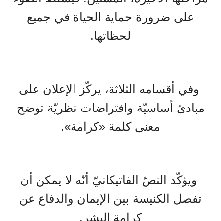
على ضرورة حماية الحياة في جميع
لحظاتها.
وفي أقسامه الثلاثة، يركّز الإعلان على
مبادئ أساسيّة وافتراضات نظريّة توضح
معنى كلمة «كرامة».
ويؤكّد النصّ الفاتيكانيّ أنّه لا يمكن أن
تفصل الكنيسة بين الإيمان والدفاع عن
كرامة البشر.