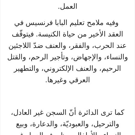
العمل.
وفيه ملامح تعليم البابا فرنسيس في
العقد الأخير من حياة الكنيسة. فيتوقّف
عند الحرب، والفقر، والعنف ضدّ اللاجئين
والنساء، والإجهاض، وتأجير الرحم، والقتل
الرحيم، والعنف الإلكتروني، والتطهير
العرقي وغيرها.
كما ترى الدائرة أنّ السجن غير العادل،
والترحيل، والعبوديّة، والدعارة، وبيع