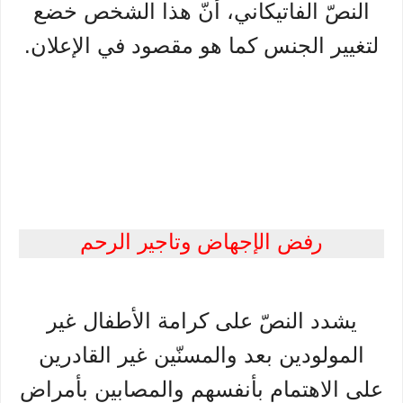
النصّ الفاتيكاني، أنّ هذا الشخص خضع
لتغيير الجنس كما هو مقصود في الإعلان.
رفض الإجهاض وتاجير الرحم
يشدد النصّ على كرامة الأطفال غير
المولودين بعد والمسنّين غير القادرين
على الاهتمام بأنفسهم والمصابين بأمراض