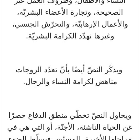
النساء والأطفال، وظروف العمل غير
الصحيحة، وتجارة الأعضاء البشريّة،
والأعمال الإرهابيّة، والتحرّش الجنسي،
وغيرها تهدّد الكرامة البشريّة.
ويذكّر النصّ أيضًا بأنّ تعدّد الزوجات
مناهض لكرامة النساء والرجال.
ويحاول النصّ تخطّي منطق الدفاع حصرًا
عن الحياة الناشئة، الأجنّة، أو التي هي في
مراحلها الأخيرة، المسنّين. فيسلّط الضوء