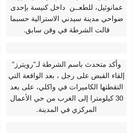
عمانوئيل، للطعــن داخل كنيسة بإحدى
ضواحي مدينة سيدني الاسترالية حسبما
قالت الشرطة في وقن سابق.
وأكد متحدث باسم الشرطة لـ"رويترز"
إلقاء القبض على رجل ، بعد الواقعة التي
التقطتها الكاميرات في واكلي، على بعد
30 كيلومترا إلى الغرب من حي الأعمال
المركزي في المدينة.