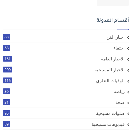
أقسام المدونة
اخبار الفن
88
اختفاء
58
الاخبار العامة
161
الاخبار المسيحية
200
الوفيات التعازي
116
رياضة
30
صحة
31
صلوات مسيحية
95
فيديوهات مسيحية
89