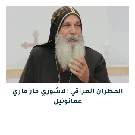
المطران العراقي الاشوري مار ماري
عمانوئيل