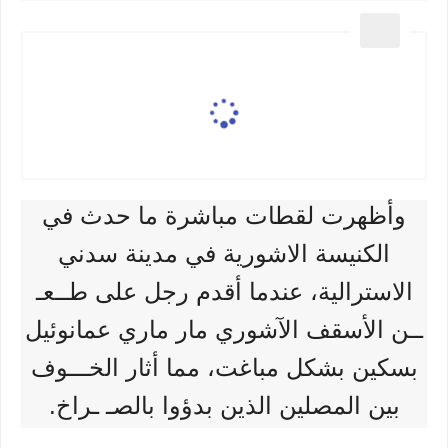
وأظهرت لقطات مباشرة ما حدث في
الكنيسة الاشورية في مدينة سدني
الاسترالية، عندما أقدم رجل على طــعـ
ــن الأسقف الآشوري مار ماري عمانوئيل
بسكين بشكل مباغت، مما أثار الخـــوف
بين المصلين الذين بدؤوا بالصـ ـراخ.