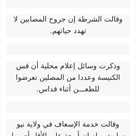
وقالت الشرطة إن جروح المصابين لا
تهدد حياتهم.
وذكرت وسائل إعلام محلية أن قس
الكنيسة وعددا من المصلين تعرضوا
للطعـــن أثناء قداس.
وقالت خدمة الإسعاف في ولاية نيو
ساوث ويلز إن أربعة على الأقل أصيبوا