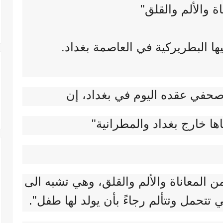
اة والألم والقلق"
ها البطريركية في العاصمة بغداد.
حفي عقده اليوم في بغداد، إن
 خارج بغداد والمطرانية"
 المعاناة والألم والقلق، وهي تشبه الى
تتحمل وتتألم رجاءً بأن يولد لها طفل".