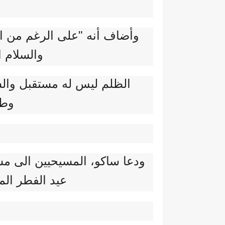
وأضاف أنه "على الرغم من الذ
والسلام ا
الظلم ليس له مستقبل والشر
وطي
ودعا ساكو، المسيحيين الى مش
عيد الفطر المب