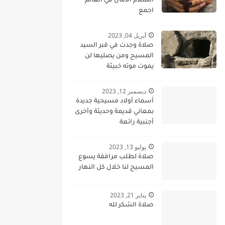
السلام الامان في العالم
اجمع
أبريل 04, 2023
صلاة وجدت في قبر السيد
المسيح ومن يصليها لن
يموت موته خبيثة
ديسمبر 12, 2023
أسماء أولاد مسيحية جديدة
بمعاني قديمة وحديثة وأخرى
أجنبية رائعة
يوليو 13, 2023
صلاة لطلب مرافقة يسوع
المسيح لنا خلال كل النهار
يناير 21, 2023
صلاة الشكر لله