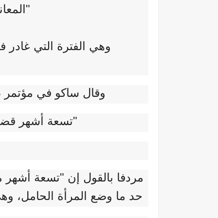
"المعان
وهي الفترة التي غادر في
وقال ساكو في مؤتمر ص
"تسعة أشهر قضاها
مردفا بالقول إن "تسعة أشهر من
حد ما وضع المرأة الحامل، وهي 