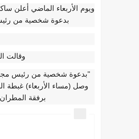
ويوم الأربعاء الماضي أعلن ساك
بدعوة شخصية من رئيس 
وقالت ال
"بدعوة شخصية من رئيس مجلس
وصل (مساء الأربعاء) غبطة ال
برفقة المطران 