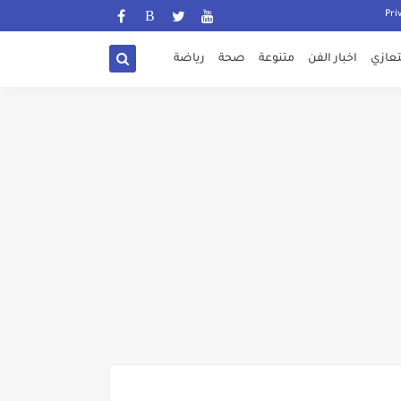
تعازي
اخبار الفن
متنوعة
صحة
رياضة