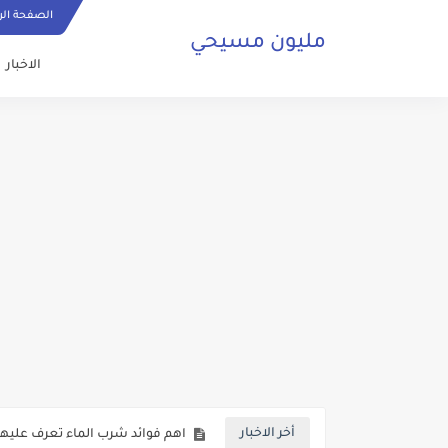
الصفحة الر
مليون مسيحي
الاخبار
ما هي الصلاة المسيحية وكيف ي
حقائق تكشف لاول مرة حول عودة 
صلاة مسيحية رائعة من اجل السلا
كنائس البصرة تعاني من الاهمال ف
اهم فوائد شرب الماء تعرف عليها 
أخر الاخبار
بالفيديو شخص من الفصائل المسلح