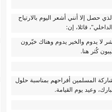
ي حصل إلا أنني أشعر اليوم بالارتياح
لداخلي"، قائلا، إن:
 لا يدوم والخير يدوم وهناك خيّرون
بون كُثر هنا.
اركة المسلمين أفراحهم بمناسبة حلول
ارك، وعيد يوم القيامة.