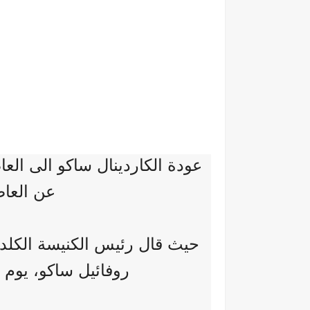
عودة الكاردينال ساكو الى العا
عن العاصمة 
حيث قال رئيس الكنيسة الكلدا
روفائيل ساكو، يوم الجمع