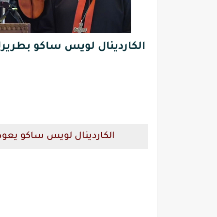
الكاردينال لويس ساكو بطريرك 
الكاردينال لويس ساكو يعود