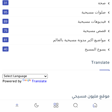
صحة
31
صلوات مسيحية
95
فيديوهات مسيحية
89
قصص مسيحية
75
مواضيع اكبر مدونة مسيحية بالعالم
81
يسوع المسيح
40
Translate
Powered by
Translate
موقع مليون مسيحي