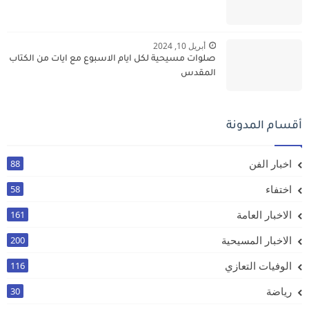
أبريل 10, 2024
صلوات مسيحية لكل ايام الاسبوع مع ايات من الكتاب
المقدس
أقسام المدونة
اخبار الفن
88
اختفاء
58
الاخبار العامة
161
الاخبار المسيحية
200
الوفيات التعازي
116
رياضة
30