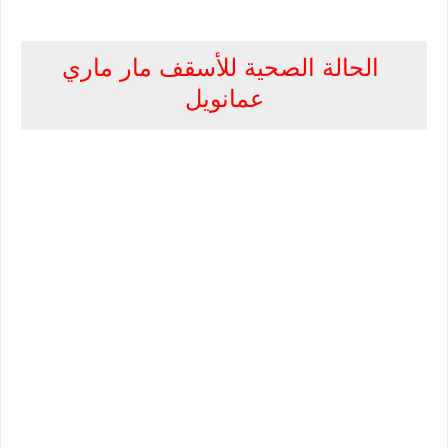
الحالة الصحية للأسقف مار ماري
عمانويل