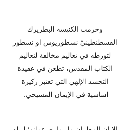
وحرمت الكنيسة البطريرك
القسطنطينيّ نسطوريوس او نسطور
لتورطه في تعاليم مخالفة لتعاليم
الكتاب المقدس، تطعن في عقيدة
التجسد الإلهي التي تعتبر ركيزة
اساسية في الإيمان المسيحي.
الا ان المطران مار ماري عمانوئيل له