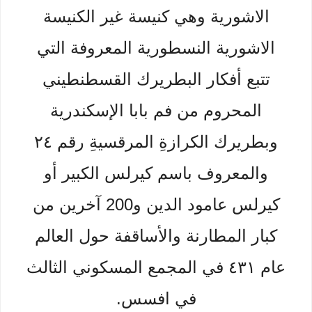
الاشورية وهي كنيسة غير الكنيسة
الاشورية النسطورية المعروفة التي
تتبع أفكار البطريرك القسطنطيني
المحروم من فم بابا الإسكندرية
وبطريرك الكرازةِ المرقسيةِ رقم ٢٤
والمعروف باسم كيرلس الكبير أو
كيرلس عامود الدين و200 آخرين من
كبار المطارنة والأساقفة حول العالم
عام ٤٣١ في المجمع المسكوني الثالث
في افسس.