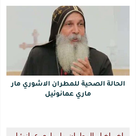
الحالة الصحية للمطران الاشوري مار
ماري عمانوئيل
اخر اخبار المطران مارماري عمانوئيل