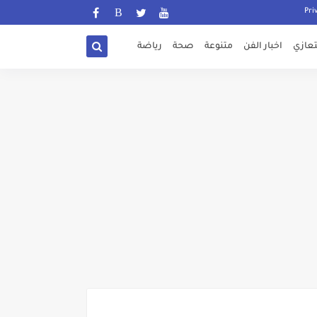
تعازي
اخبار الفن
متنوعة
صحة
رياضة