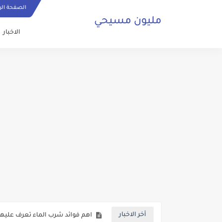
الصفحة الر
مليون مسيحي
الاخبار
ما هي الصلاة المسيحية وكيف ي
حقائق تكشف لاول مرة حول عودة 
صلاة مسيحية رائعة من اجل السلا
كنائس البصرة تعاني من الاهمال ف
اهم فوائد شرب الماء تعرف عليها 
أخر الاخبار
بالفيديو شخص من الفصائل المسلح