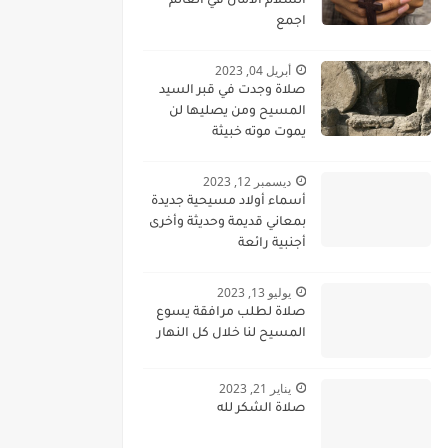
السلام الامان في العالم
اجمع
أبريل 04, 2023
صلاة وجدت في قبر السيد
المسيح ومن يصليها لن
يموت موته خبيثة
ديسمبر 12, 2023
أسماء أولاد مسيحية جديدة
بمعاني قديمة وحديثة وأخرى
أجنبية رائعة
يوليو 13, 2023
صلاة لطلب مرافقة يسوع
المسيح لنا خلال كل النهار
يناير 21, 2023
صلاة الشكر لله