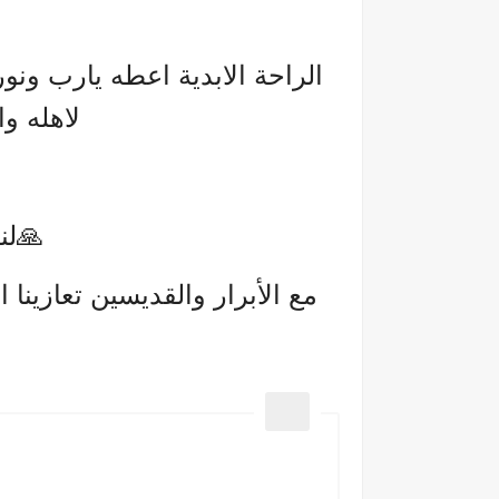
الراحة الابدية اعطه يارب ونو
لاهله و
🙏لن
مع الأبرار والقديسين تعازينا