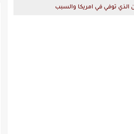
 الذي توفي في امريكا والسبب