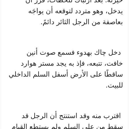
يدخل، وهو متردد لتوقعه أن يواجَه
بعاصفة من الرجل الثائر دائمً.
دخل چاك بهدوء فسمع صوت أنين
خافت، تتبعه، فإذ به يجد مستر هوارد
ساقطًا على الأرض أسفل السلم الداخلي
للبيت.
اقترب منه وقد استنتج أن الرجل قد
سقط من على السلم ولم يستطع القيام