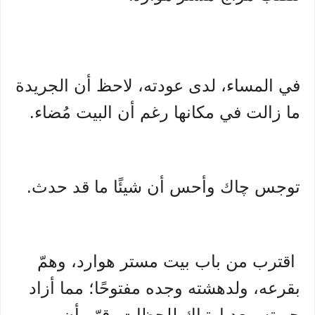
في المساء، لدى عودته، لاحظ أن الجريدة
ما زالت في مكانها رغم أن البيت مُضاء.
توجس چاك وأحس أن شيئًا ما قد حدث.
اقترب من باب بيت مستر هوارد، وهمّ
بقرعه، ولدهشته وجده مفتوحًا؛ مما أزاد
حيرته. بعد ارتباك للحظات، قرّر أن