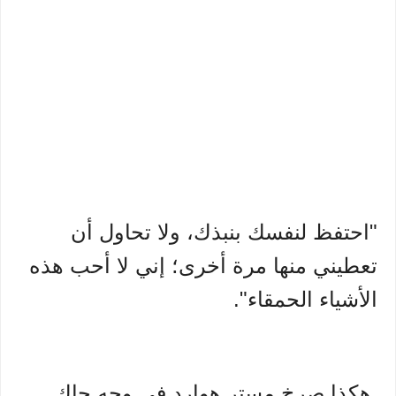
"احتفظ لنفسك بنبذك، ولا تحاول أن
تعطيني منها مرة أخرى؛ إني لا أحب هذه
الأشياء الحمقاء".
هكذا صرخ مستر هوارد في وجه چاك