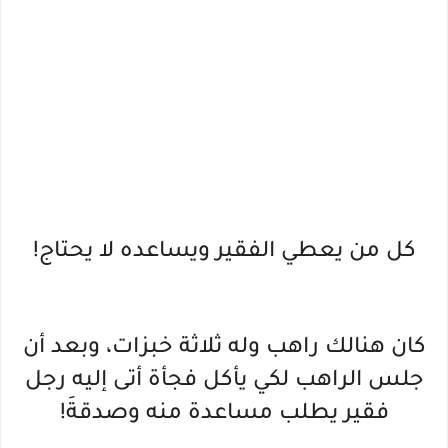
كل من يعطي الفقير ويساعده لا يحتاج!
كان هنالك راهب وله ثلاثة خبزات، وبعد أن
جلس الراهب لكي يأكل فجأة أتى إليه رجل
فقير يطلب مساعدة منه وصدقةَ!