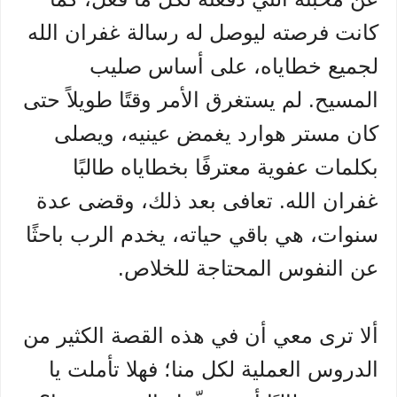
كانت فرصته ليوصل له رسالة غفران الله
لجميع خطاياه، على أساس صليب
المسيح. لم يستغرق الأمر وقتًا طويلاً حتى
كان مستر هوارد يغمض عينيه، ويصلى
بكلمات عفوية معترفًا بخطاياه طالبًا
غفران الله. تعافى بعد ذلك، وقضى عدة
سنوات، هي باقي حياته، يخدم الرب باحثًا
عن النفوس المحتاجة للخلاص.
ألا ترى معي أن في هذه القصة الكثير من
الدروس العملية لكل منا؛ فهلا تأملت يا