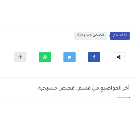
الأقسام
قصص مسيحية
أخر المواضيع من قسم : قصص مسيحية