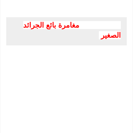
مغامرة بائع الجرائد
الصغير