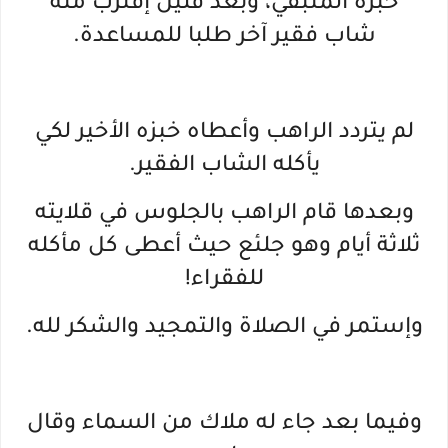
خبزه المُتبقي، وبعد قليل إقترب منه
شاب فقير آخر طلبا للمساعدة.
لم يتردد الراهب وأعطاه خبزه الأخير لكي
يأكله الشاب الفقير.
وبعدها قام الراهب بالجلوس في قلايته
ثلاثة أيام وهو جلئع حيث أعطى كل مأكله
للفقراء!
وإستمر في الصلاة والتمجيد والشكر لله.
وفيما بعد جاء له ملاك من السماء وقال