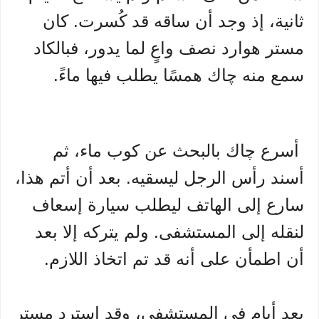
ثانية، إذ وجد أن ساقه قد كُسرت. كان
مستر هوارد نصف واعٍ لما يدور، فبالكاد
سمع منه چاك همسًا يطلب فيها ماءً.
أسرع چاك بالبحث عن كوب ماء، ثم
أسند رأس الرجل ليسقيه. بعد أن أتم هذا،
سارع إلى الهاتف ليطلب سيارة إسعاف
لنقله إلى المستشفى. ولم يتركه إلا بعد
أن اطمأن على أنه قد تم اتخاذ اللازم.
بعد أيام في المستشفى، وقد استرد مستر