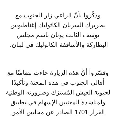
وذكّروا بأنّ الراعي زار الجنوب مع
بطريرك السريان الكاثوليك إغناطيوس
يوسف الثالث يونان باسم مجلس
البطاركة والأساقفة الكاثوليك في لبنان.
وفسّروا أنّ هذه الزيارة جاءت تضامنًا مع
أهالي الجنوب في هذه المحنة وتأكيدًا
لحيوية العيش المُشترَك وضرورته الوطنية
ولمناشدة المعنيين الإسهام في تطبيق
القرار 1701 الصادر عن مجلس الأمن