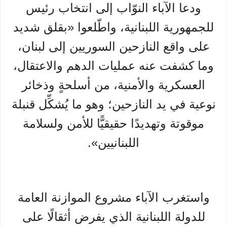
ودعا الآباء النوّاب إلى انتخاب رئيس
للجمهورية اللبنانية، واطّلعوا «بقلق شديد
على واقع النازحين السوريين إلى لبنان،
وما كشفت عنه عمليات الدهم والاعتقال،
العسكرية والأمنية، من أسلحةٍ وذخائر
نوعية في يد النازحين؛ وهو ما يُشكِّل قنبلة
موقوتة وتهديدًا حقيقيًّا للأمن ولسلامة
اللبنانيين».
واستغرب الآباء مشروع الموازنة العامة
للدولة اللبنانية الذي يفرض أثقالًا على