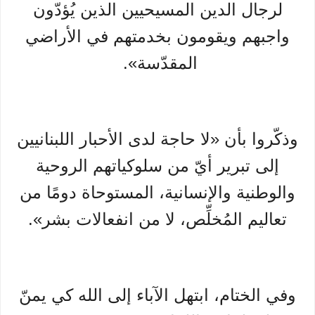
لرجال الدين المسيحيين الذين يُؤدّون
واجبهم ويقومون بخدمتهم في الأراضي
المقدّسة».
وذكّروا بأن «لا حاجة لدى الأحبار اللبنانيين
إلى تبرير أيّ من سلوكياتهم الروحية
والوطنية والإنسانية، المستوحاة دومًا من
تعاليم المُخلِّص، لا من انفعالات بشر».
وفي الختام، ابتهل الآباء إلى الله كي يمنّ