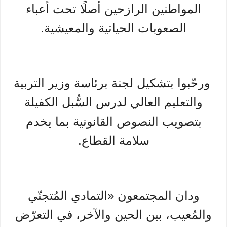
المواطنين الرازحين أصلًا تحت أعباء
الصعوبات الحياتية والمعيشية.
ورحّبوا بتشكيل لجنة برئاسة وزير التربية
والتعليم العالي لدرس السُّبل الكفيلة
بتصويب النصوص القانونية بما يخدم
سلامة القطاع.
ودان المجتمعون «التمادي المُتجنّي
والمُعيب، بين الحين والآخر، في التعرّض