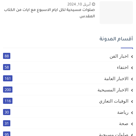
أبريل 10, 2024
صلوات مسيحية لكل ايام الاسبوع مع ايات من الكتاب
المقدس
أقسام المدونة
اخبار الفن
88
اختفاء
58
الاخبار العامة
161
الاخبار المسيحية
200
الوفيات التعازي
116
رياضة
30
صحة
31
صلوات مسيحية
95