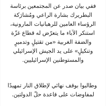
ففي بيان صدر عن المجتمعين
برئاسة
البطريرك بشارة الراعي ومُشارَكة
الرؤساء العامين للرهبانيات المارونية،
استنكر الآباء ما يتعرّض له قطاع غزّة
والضفة الغربية «من تقتيلٍ وتدميرٍ
وتنكيلٍ» على يد الجيش الإسرائيلي
والمستوطنين الإسرائيليين.
وطالبوا بوقف نهائي لإطلاق النار تمهيدًا
لمفاوضات على قاعدة حلّ الدولتين.