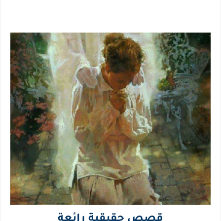
قصص حقيقية رائعة