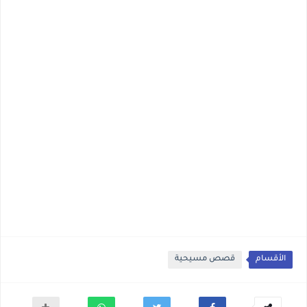
الأقسام
قصص مسيحية