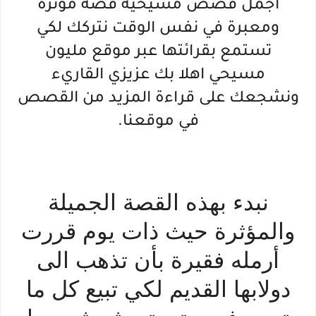
اجمل قصص مسيحية قصة مؤثرة
ومعبرة في نفس الوقت نتركك لكي
تستمع بقرائتها عبر موقع مليون
مسيحي اهلا بك عزيزي القاريء
ونشجعك على قراءة المزيد من القصص
في موقعنا.
نبدء بهذه القصة الجميلة
والمؤثرة حيث ‬ذات يوم قررت
أرمله فقيرة بأن تذهب الى
دولابها القديم لكي تبيع كل ما