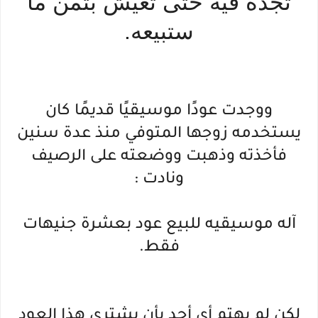
تجده فيه حتى تعيش بثمن ما
ستبيعه.
ووجدت عودًا موسيقيًا قديمًا كان
يستخدمه زوجها المتوفي منذ عدة سنين
فأخذته وذهبت ووضعته على الرصيف
ونادت :
آله موسيقيه للبيع عود بعشرة جنيهات
فقط.
لكن لم يهتم أي أحد بأن يشتري هذا العود