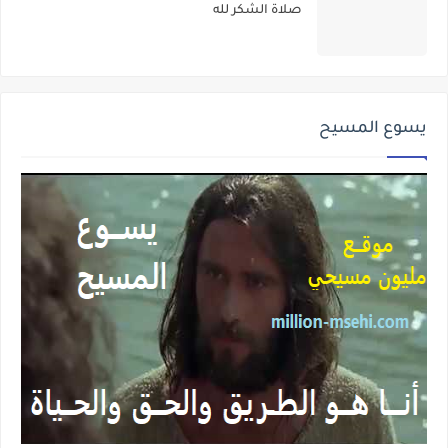
صلاة الشكر لله
يسوع المسيح