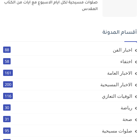
صلوات مسيحية لكل ايام الاسبوع مع ايات من الكتاب
المقدس
أقسام المدونة
اخبار الفن
88
اختفاء
58
الاخبار العامة
161
الاخبار المسيحية
200
الوفيات التعازي
116
رياضة
30
صحة
31
صلوات مسيحية
95