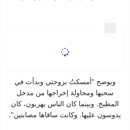
ويوضح "أمسكتُ بزوجتي وبدأت في
سحبها ومحاولة إخراجها من مدخل
المطبخ. وبينما كان الناس يهربون، كان
يدوسون عليها. وكانت ساقاها مصابتين".