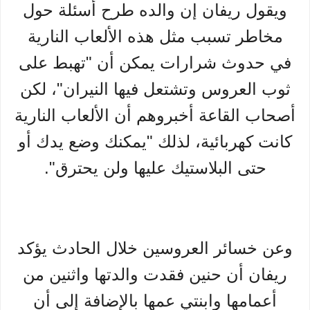
ويقول ريفان إن والده طرح أسئلة حول
مخاطر تسبب مثل هذه الألعاب النارية
في حدوث شرارات يمكن أن "تهبط على
ثوب العروس وتشتعل فيها النيران"، لكن
أصحاب القاعة أخبروهم أن الألعاب النارية
كانت كهربائية، لذلك "يمكنك وضع يدك أو
حتى البلاستيك عليها ولن يحترق".
وعن خسائر العروسين خلال الحادث يؤكد
ريفان أن حنين فقدت والدتها واثنين من
أعمامها وابنتي عمها بالإضافة إلى أن