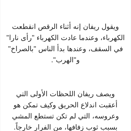
ويقول ريفان إنه أثناء الرقص انقطعت
الكهرباء، وعندما عادت الكهرباء "رأى نارا"
في السقف، وعندها بدأ الناس "بالصراخ"
و"الهرب".
ويصف ريفان اللحظات الأولى التي
أعقبت اندلاع الحريق وكيف تمكن هو
وعروسه، التي لم تكن تستطع المشي
بسبب ثوب زفافها، من الفرار خارجاً.