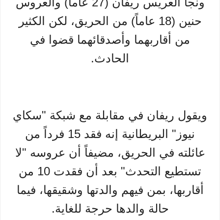
ونجا العريس ريفان (27 عاماً) والعروس
حنين (18 عاماً) من الحريق، لكن الكثير
من أقاربهما وأصدقائهما قضوا في
الحادث.
ويقول ريفان في مقابلة مع شبكة "سكاي
نيوز" البريطانية إنه فقد 15 فرداً من
عائلته في الحريق، مضيفاً أن عروسه "لا
تستطيع التحدث" بعد أن فقدت 10 من
أقاربها، بمن فيهم والدتها وشقيقها، فيما
حالة والدها حرجة للغاية.