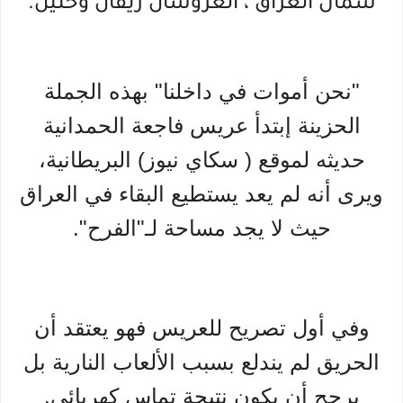
شمال العراق ، العروسان ريفان وحنين.
"نحن أموات في داخلنا" بهذه الجملة
الحزينة إبتدأ عريس فاجعة الحمدانية
حديثه لموقع ( سكاي نيوز) البريطانية،
ويرى أنه لم يعد يستطيع البقاء في العراق
حيث لا يجد مساحة لـ"الفرح".
وفي أول تصريح للعريس فهو يعتقد أن
الحريق لم يندلع بسبب الألعاب النارية بل
يرجح أن يكون نتيجة تماس كهربائي.