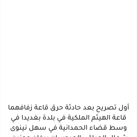
أول تصريح بعد حادثة حرق قاعة زفافهما
قاعة الهيثم الملكية في بلدة بغديدا في
وسط قضاء الحمدانية في سهل نينوى