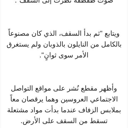
صوت طقطقة نظرت إلى السقف".
ويتابع "ثم بدأ السقف، الذي كان مصنوعاً
بالكامل من النايلون بالذوبان ولم يستغرق
الأمر سوى ثوانٍ".
وأظهر مقطع نُشر على مواقع التواصل
الاجتماعي العروسين وهما يرقصان معاً
بملابس الزفاف عندما بدأت مواد مشتعلة
تسقط من السقف على الأرض.