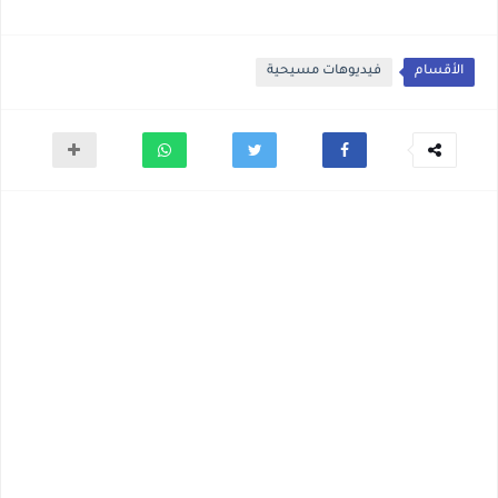
الأقسام
فيديوهات مسيحية