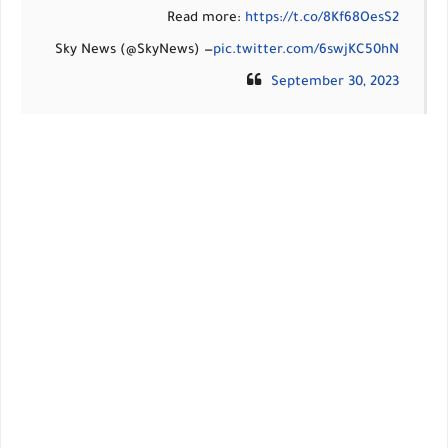
Read more:
https://t.co/8Kf68OesS2
— Sky News (@SkyNews)
pic.twitter.com/6swjKC50hN
September 30, 2023