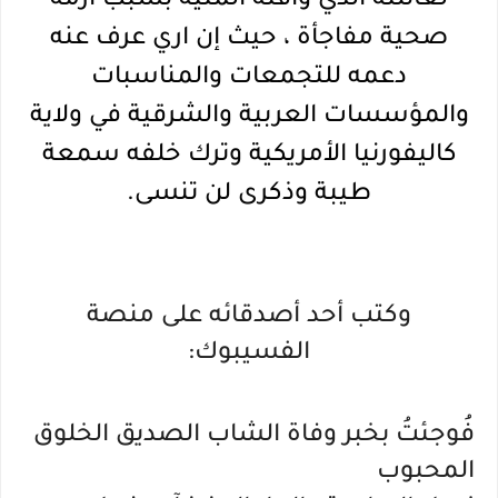
لعائلته الذي وافته المنية بسبب أزمة
صحية مفاجأة ، حيث إن اري عرف عنه
دعمه للتجمعات والمناسبات
والمؤسسات العربية والشرقية في ولاية
كاليفورنيا الأمريكية وترك خلفه سمعة
طيبة وذكرى لن تنسى.
وكتب أحد أصدقائه على منصة
الفسيبوك:
فُوجئتُ بخبر وفاة الشاب الصديق الخلوق
المحبوب