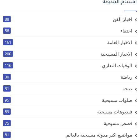
أقسام المدونة
اخبار الفن
88
اختفاء
58
الاخبار العامة
161
الاخبار المسيحية
200
الوفيات التعازي
116
رياضة
30
صحة
31
صلوات مسيحية
95
فيديوهات مسيحية
89
قصص مسيحية
75
مواضيع اكبر مدونة مسيحية بالعالم
81