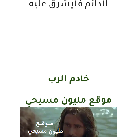
الدائم فليشرق عليه
خادم الرب
موقع مليون مسيحي