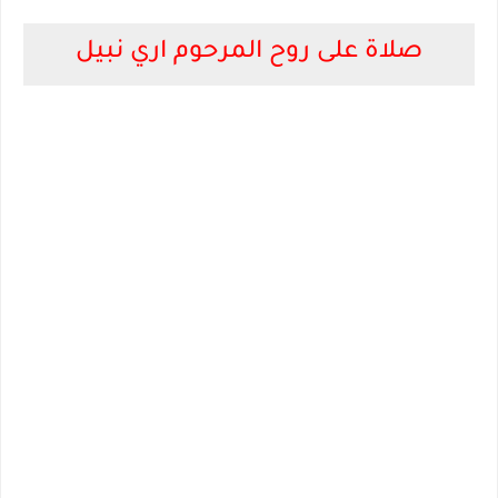
صلاة على روح المرحوم اري نبيل