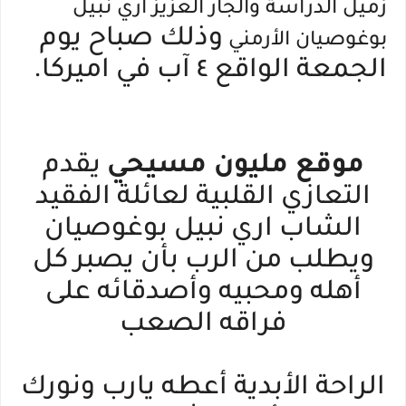
زميل الدراسة والجار العزيز آري نبيل
وذلك صباح يوم
بوغوصيان الأرمني
الجمعة الواقع ٤ آب في اميركا.
موقع مليون مسيحي
يقدم
التعازي القلبية لعائلة الفقيد
الشاب اري نبيل بوغوصيان
ويطلب من الرب بأن يصبر كل
أهله ومحبيه وأصدقائه على
فراقه الصعب
الراحة الأبدية أعطه يارب ونورك