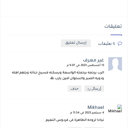
تعليقات
6 تعليقات
إرسال تعليق
غير معرف
13 أغسطس 2023 في 9:07 م
الرب يرحمه برحمته الواسعة ويسكنه فسيح جناته ويلهم اهله
وذويه الصبر والسلوان امين يارب 🙏
إرسال رد
حذف
Mikhael
4 سبتمبر 2023 في 11:54 م
نياحا لروحه الطاهرة فى فردوس النعيم