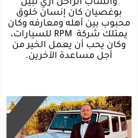
والشاب الراحل آري نبيل
بوغصيان كان إنسان خلوق
محبوب بين أهله ومعارفه وكان
يمتلك شركة RPM للسيارات،
وكان يحب أن يعمل الخير من
أجل مساعدة الآخرين.